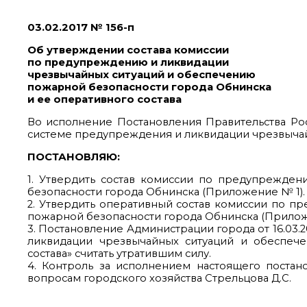
03.02.2017 № 156-п
Об утверждении состава комиссии
по предупреждению и ликвидации
чрезвычайных ситуаций и обеспечению
пожарной безопасности города Обнинска
и ее оперативного состава
Во исполнение Постановления Правительства Ро
системе предупреждения и ликвидации чрезвычай
ПОСТАНОВЛЯЮ:
1. Утвердить состав комиссии по предупрежде
безопасности города Обнинска (Приложение № 1).
2. Утвердить оперативный состав комиссии по 
пожарной безопасности города Обнинска (Прилож
3. Постановление Администрации города от 16.03
ликвидации чрезвычайных ситуаций и обеспеч
состава» считать утратившим силу.
4. Контроль за исполнением настоящего постан
вопросам городского хозяйства Стрельцова Д.С.