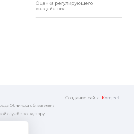
Оценка регулирующего
воздействия
Создание сайта:
K
project
рода Обнинска обязательна.
ой службе по надзору