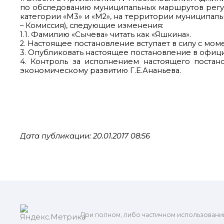
по обследованию муниципальных маршрутов регу
категории «М3» и «М2», на территории муниципаль
– Комиссия), следующие изменения:
1.1. Фамилию «Сычева» читать как «Яшкина».
2. Настоящее постановление вступает в силу с мом
3. Опубликовать настоящее постановление в офиц
4. Контроль за исполнением настоящего постан
экономическому развитию Г.Е.Ананьева.
Дата публикации: 20.01.2017 08:56
При полном, либо частичном использовани