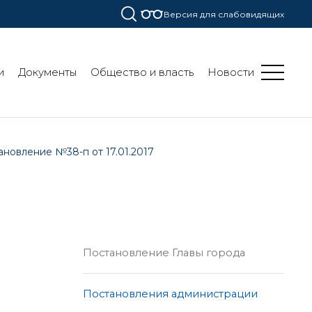
Версия для слабовидящих
и
Документы
Общество и власть
Новости
ановление №38-п от 17.01.2017
Постановление Главы города
Постановления администрации