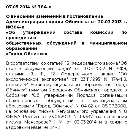
07.05.2014 № 784-п
О внесении изменений в постановление
Администрации города Обнинска от 20.03.2013 г.
№384-п
«Об утверждении состава комиссии по
проведению
общественных обсуждений в муниципальном
образовании
«Город Обнинск»
В соответствии со статьей 13 Федерального закона "Об
охране окружающей среды" от 10.01.2002 N 7-ФЗ,
статьями 9, 11, 12 Федерального закона "Об
экологической экспертизе" от 23.11.1995 N 174-ФЗ,
статьей 34 Устава муниципального образования "Город
Обнинск", пунктом 5 решения Обнинского городского
Собрания "Об утверждении Порядка организации
общественных обсуждений в муниципальном
образовании "Город Обнинск" N 04-62 от 08.07.2008,
на основании письма Регионального управления N 8
ФМБА России от 26.06.2013 N 19/637, на основании
письма Мензоровой Н.М. от 03.03.2014 и в связи с
кадровыми изменениями