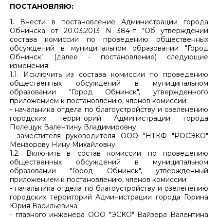
ПОСТАНОВЛЯЮ:
1. Внести в постановление Администрации города
Обнинска от 20.03.2013 N 384-п "Об утверждении
состава комиссии по проведению общественных
обсуждений в муниципальном образовании "Город
Обнинск" (далее - постановление) следующие
изменения:
1.1. Исключить из состава комиссии по проведению
общественных обсуждений в муниципальном
образовании "Город Обнинск", утвержденного
приложением к постановлению, членов комиссии:
- начальника отдела по благоустройству и озеленению
городских территорий Администрации города
Полещук Валентину Владимировну;
- заместителя руководителя ООО "НТКФ "РОСЭКО"
Мензорову Нину Михайловну.
1.2. Включить в состав комиссии по проведению
общественных обсуждений в муниципальном
образовании "Город Обнинск", утвержденный
приложением к постановлению, членов комиссии:
- начальника отдела по благоустройству и озеленению
городских территорий Администрации города Горина
Юрия Васильевича;
- главного инженера ООО "ЭСКО" Вайзера Валентина