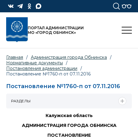
ПОРТАЛ АДМИНИСТРАЦИИ
МО «ГОРОД ОБНИНСК»
Главная
/
Администрация города Обнинска
/
Нормативные документы
/
Постановления администрации
/
Постановление №1760-п от 07.11.2016
Постановление №1760-п от 07.11.2016
РАЗДЕЛЫ
Калужская область
АДМИНИСТРАЦИЯ ГОРОДА ОБНИНСКА
ПОСТАНОВЛЕНИЕ