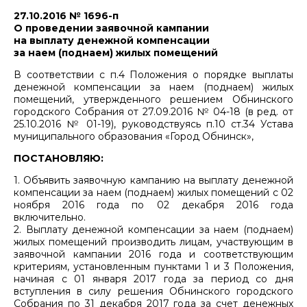
27.10.2016 № 1696-п
О проведении заявочной кампании
на выплату денежной компенсации
за наем (поднаем) жилых помещений
В соответствии с п.4 Положения о порядке выплаты
денежной компенсации за наем (поднаем) жилых
помещений, утвержденного решением Обнинского
городского Собрания от 27.09.2016 № 04-18 (в ред. от
25.10.2016 № 01-19), руководствуясь п.10 ст.34 Устава
муниципального образования «Город Обнинск»,
ПОСТАНОВЛЯЮ:
1. Объявить заявочную кампанию на выплату денежной
компенсации за наем (поднаем) жилых помещений с 02
ноября 2016 года по 02 декабря 2016 года
включительно.
2. Выплату денежной компенсации за наем (поднаем)
жилых помещений производить лицам, участвующим в
заявочной кампании 2016 года и соответствующим
критериям, установленным пунктами 1 и 3 Положения,
начиная с 01 января 2017 года за период со дня
вступления в силу решения Обнинского городского
Собрания по 31 декабря 2017 года за счет денежных