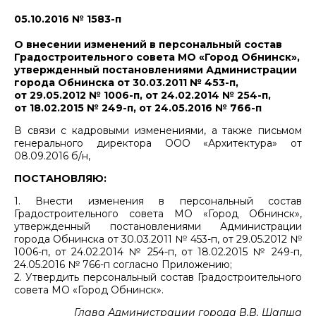
05.10.2016 № 1583-п
О внесении изменений в персональный состав
Градостроительного совета МО «Город Обнинск»,
утвержденный постановлениями Администрации
города Обнинска от 30.03.2011 № 453-п,
от 29.05.2012 № 1006-п, от 24.02.2014 № 254-п,
от 18.02.2015 № 249-п, от 24.05.2016 № 766-п
В связи с кадровыми изменениями, а также письмом
генерального директора ООО «Архитектура» от
08.09.2016 б/н,
ПОСТАНОВЛЯЮ:
1. Внести изменения в персональный состав
Градостроительного совета МО «Город Обнинск»,
утвержденный постановлениями Администрации
города Обнинска от 30.03.2011 № 453-п, от 29.05.2012 №
1006-п, от 24.02.2014 № 254-п, от 18.02.2015 № 249-п,
24.05.2016 № 766-п согласно Приложению;
2. Утвердить персональный состав Градостроительного
совета МО «Город Обнинск».
Глава Администрации города В.В. Шапша