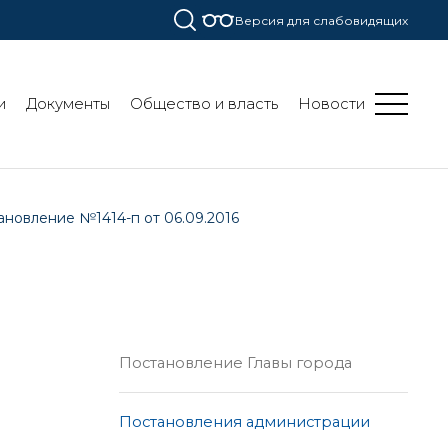
Версия для слабовидящих
и
Документы
Общество и власть
Новости
ановление №1414-п от 06.09.2016
Постановление Главы города
Постановления администрации