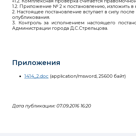
«1.2. Комплексная проверка считается правомочной
1.2. Приложение № 2 к постановлению, изложить в
2. Настоящее постановление вступает в силу посл
опубликования.
3. Контроль за исполнением настоящего постан
Администрации города Д.С.Стрельцова.
Приложения
1414_2.doc
(application/msword, 25600 байт)
Дата публикации: 07.09.2016 16:20