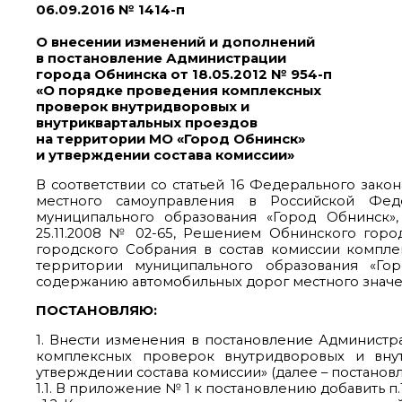
06.09.2016 № 1414-п
О внесении изменений и дополнений
в постановление Администрации
города Обнинска от 18.05.2012 № 954-п
«О порядке проведения комплексных
проверок внутридворовых и
внутриквартальных проездов
на территории МО «Город Обнинск»
и утверждении состава комиссии»
В соответствии со статьей 16 Федерального зако
местного самоуправления в Российской Феде
муниципального образования «Город Обнинск
25.11.2008 № 02-65, Решением Обнинского город
городского Собрания в состав комиссии компл
территории муниципального образования «Го
содержанию автомобильных дорог местного значе
ПОСТАНОВЛЯЮ:
1. Внести изменения в постановление Администр
комплексных проверок внутридворовых и вну
утверждении состава комиссии» (далее – постановл
1.1. В приложение № 1 к постановлению добавить п