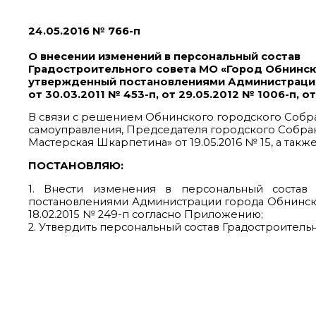
24.05.2016 № 766-п
О внесении изменений в персональный состав
Градостроительного совета МО «Город Обнинск
утвержденный постановлениями Администраци
от 30.03.2011 № 453-п, от 29.05.2012 № 1006-п, о
В связи с решением Обнинского городского Собран
самоуправления, Председателя городского Собра
Мастерская Шкарпетина» от 19.05.2016 № 15, а та
ПОСТАНОВЛЯЮ:
1. Внести изменения в персональный состав
постановлениями Администрации города Обнинска от 
18.02.2015 № 249-п согласно Приложению;
2. Утвердить персональный состав Градостроитель