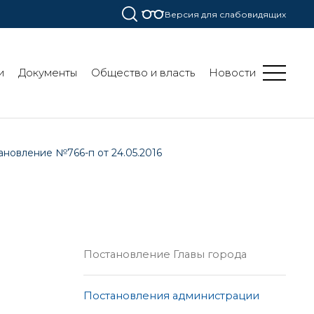
Версия для слабовидящих
и
Документы
Общество и власть
Новости
ановление №766-п от 24.05.2016
Постановление Главы города
Постановления администрации