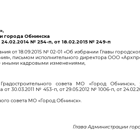
»,
и города Обнинска
т 24.02.2014 № 254-п, от 18.02.2015 № 249-п
ия от 18.09.2015 № 02-01 «Об избрании Главы городско
ния», письмом исполнительного директора ООО «Архпр
кже иными кадровыми изменениями,
 Градостроительного совета МО «Город Обнинск»,
30.03.2011 № 453-п, от 29.05.2012 № 1006-п, от 24.02.2
ного совета МО «Город Обнинск».
Глава Администрации гор