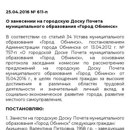
25.04.2016 № 611-п
О занесении на городскую Доску Почета
муниципального образования «Город Обнинск»
В соответствии со статьей 34 Устава муниципального
образования «Город Обнинск», постановлением
Администрации города Обнинска от 13.04.2012 г. №
757-п «О городской Доске Почета муниципального
образования «Город Обнинск», на основании
протокола заседания комиссии по рассмотрению
предложений на городскую Доску Почета
муниципального образования «Город Обнинск» от
15.04.2016 г., в целях поощрения граждан за высокие
достижения в различных областях трудовой
деятельности и значительный личный вклад в
социально-экономическое развитие города, развитие
местного самоуправления,
ПОСТАНОВЛЯЮ:
1. Занести на городскую Доску Почета муниципального
образования «Город Обнинск" следующих граждан:
Акишенко Валентина Петровна, 1958 г.р. - заведующая