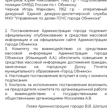
Хрипунов Юрий Николаевич, 1982 г.р. - подполковник
полиции ОМВД России по г. Обнинску;
Чернов Игорь Маркович, 1952 г.р. - оперативный
дежурный Единой дежурно-диспетчерской службы
МКУ "Управление по делам ГОЧС города Обнинска".
2. Постановление Администрации города подлежит
официальному опубликованию в средствах массовой
информации и на официальном сайте Администрации
города Обнинска.
3. Комитету по взаимодействию со средствами
массовой информации Администрации города
Обнинска (Ильницкий А.А.) обеспечить освещение в
средствах массовой информации достижения граждан,
занесенных на городскую Доску Почета
муниципального образования «Город Обнинск».
4. Настоящее постановление вступает в силу с момента
подписания.
5. Контроль за исполнением постановления возложить
на председателя комитета по организационной работе
и взаимодействию с государственными и
общественными организациями Москалева А.В.
Глава Администрации города В.В. Шапша