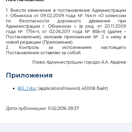
1. Внести изменение в постановление Администрации
г. Обнинска от 09.02.2009 года № 144-п «О комиссии
по безопасности дорожного движения при
Администрации г. Обнинска» » (в ред. от 20.11.2009
года № 1754-п, от 02.06.2011 года № 856-п) (далее –
Постановление), изложив приложение № 2 к нему в
новой редакции (Приложение).
2. Контроль за исполнением настоящего
Постановления оставляю за собой.
Глава Администрации города А.А. Авдеев
Приложения
851_1.doc
(application/msword, 43008 байт)
Дата публикации: 11.02.2016 09:37