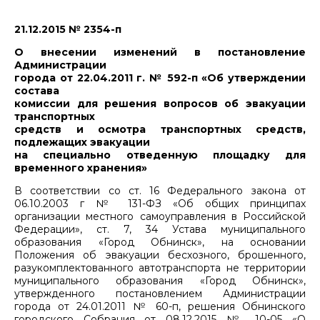
21.12.2015 № 2354-п
О внесении изменений в постановление
Администрации
города от 22.04.2011 г. № 592-п «Об утверждении
состава
комиссии для решения вопросов об эвакуации
транспортных
средств и осмотра транспортных средств,
подлежащих эвакуации
на специально отведенную площадку для
временного хранения»
В соответствии со ст. 16 Федерального закона от
06.10.2003 г № 131-ФЗ «Об общих принципах
организации местного самоуправления в Российской
Федерации», ст. 7, 34 Устава муниципального
образования «Город Обнинск», на основании
Положения об эвакуации бесхозного, брошенного,
разукомплектованного автотранспорта не территории
муниципального образования «Город Обнинск»,
утвержденного постановлением Администрации
города от 24.01.2011 № 60-п, решения Обнинского
городского Собрания от 08.12.2015 № 10-05 «О