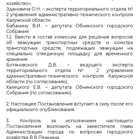
хозяйство»;
Здановича О.Н. – эксперта территориального отдела №
2 управления административно-технического контроля
Калужской области;
Бабанину В.И. – депутата Обнинского городского
Собрания.
1.2. Ввести в состав комиссии для решения вопросов
об эвакуации транспортных средств и осмотра
транспортных средств, подлежащих эвакуации на
специально отведенную площадку для временного
хранения:
Ботяновского Д.В. – ведущего эксперта
территориального отдела № 2 управления
административно-технического контроля Калужской
области (по согласованию);
Халецкого Е.В. – депутата Обнинского городского
Собрания (по согласованию).
2. Настоящее Постановление вступает в силу после его
официального опубликования.
3. Контроль за исполнением настоящего
Постановления возложить на заместителя главы
Администрации города по вопросам городского
хозяйства В.В.Лежнина.