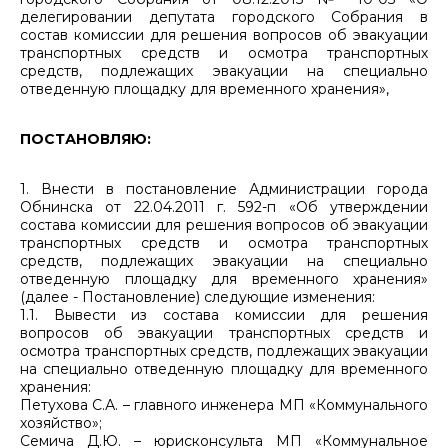
делегировании депутата городского Собрания в
состав комиссии для решения вопросов об эвакуации
транспортных средств и осмотра транспортных
средств, подлежащих эвакуации на специально
отведенную площадку для временного хранения»,
ПОСТАНОВЛЯЮ:
1. Внести в постановление Администрации города
Обнинска от 22.04.2011 г. 592-п «Об утверждении
состава комиссии для решения вопросов об эвакуации
транспортных средств и осмотра транспортных
средств, подлежащих эвакуации на специально
отведенную площадку для временного хранения»
(далее - Постановление) следующие изменения:
1.1. Вывести из состава комиссии для решения
вопросов об эвакуации транспортных средств и
осмотра транспортных средств, подлежащих эвакуации
на специально отведенную площадку для временного
хранения:
Петухова С.А. – главного инженера МП «Коммунального
хозяйство»;
Семича Д.Ю. – юрисконсульта МП «Коммунальное