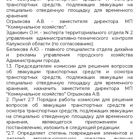
транспортных средств, подлежащих эвакуации на
специально отведенную площадку для временного
хранения:
Огрызкова А.В. - заместителя директора МП
"Коммунальное хозяйство";
Зданович О.Н. - эксперта территориального отдела N 2
управления административно-технического контроля
Калужской области (по согласованию);
Беликова А.Ю. - главного специалиста отдела дизайна
и рекламы управления городского хозяйства
Администрации города.
1.3. Председателем комиссии для решения вопросов
об эвакуации транспортных средств и осмотра
транспортных средств, подлежащих эвакуации на
специально отведенную площадку для временного
хранения, назначить заместителя директора МП
"Коммунальное хозяйство" Огрызкова А.В.
2. Пункт 2.7 Порядка работы комиссии для решения
вопросов об эвакуации транспортных средств и
осмотра транспортных средств, подлежащих эвакуации
на специально отведенную площадку для временного
хранения, являющегося приложением к
постановлению, изложить в следующей редакции:
"2.7. Определяет степень повреждения элементов и
деталей автотранспортного средства, включая