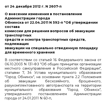
от 24 декабря 2012 г. N 2607-п
О внесении изменения в постановление
Администрации города
Обнинска от 22.04.2011 N 592-п "Об утверждении
состава
комиссии для решения вопросов об эвакуации
транспортных
средств и осмотра транспортных средств,
подлежащих
эвакуации на специально отведенную площадку
для временного хранения
В соответствии со статьей 16 Федерального закона от
06.10.2003 N 131-ФЗ "Об общих принципах организации
местного самоуправления в Российской Федерации",
статьями 7, 34 Устава муниципального образования
"Город Обнинск", на основании пункта 2.2 Положения
об эвакуации бесхозяйного, брошенного,
разукомплектованного автотранспорта на территории
муниципального образования "Город Обнинск",
утвержденного постановлением Администрации
города от 24.01.2011 N 60-п,