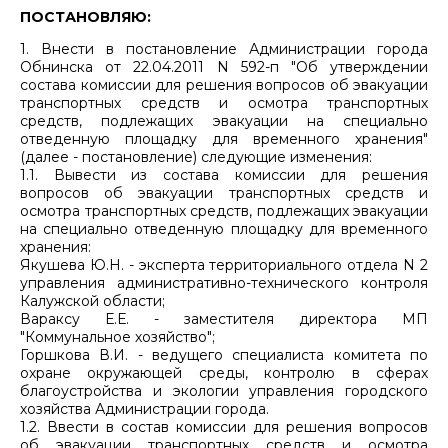
ПОСТАНОВЛЯЮ:
1. Внести в постановление Администрации города
Обнинска от 22.04.2011 N 592-п "Об утверждении
состава комиссии для решения вопросов об эвакуации
транспортных средств и осмотра транспортных
средств, подлежащих эвакуации на специально
отведенную площадку для временного хранения"
(далее - постановление) следующие изменения:
1.1. Вывести из состава комиссии для решения
вопросов об эвакуации транспортных средств и
осмотра транспортных средств, подлежащих эвакуации
на специально отведенную площадку для временного
хранения:
Якушева Ю.Н. - эксперта территориального отдела N 2
управления административно-технического контроля
Калужской области;
Вараксу Е.Е. - заместителя директора МП
"Коммунальное хозяйство";
Горшкова В.И. - ведущего специалиста комитета по
охране окружающей среды, контролю в сферах
благоустройства и экологии управления городского
хозяйства Администрации города.
1.2. Ввести в состав комиссии для решения вопросов
об эвакуации транспортных средств и осмотра