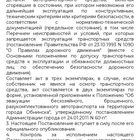
сгоревшие в состоянии, при котором невозможна его
дальнейшая эксплуатация по конструктивным,
техническим критериям или критериям безопасности, в
соответствии с нормативно-технической
документацией (предельное состояние), в том числе
Перечнем неисправностей и условий, при которых
запрещается эксплуатация транспортных средств
(постановление Правительства РФ от 23.10.1993 N 1090
"О Правилах дорожного движения" (вместе с
Основными положениями по допуску транспортных
средств к эксплуатации и обязанности должностных
лиц по обеспечению безопасности дорожного
движения).
Составляет акт в трех экземплярах, в случае, если
собственник не явился на осмотр транспортного
средства, акт составляется в двух экземплярах по
форме, установленной приложением к Положению "Об
эвакуации бесхозяйного, брошенного,
разукомплектованного автотранспорта на территории
города Обнинска", утвержденному постановлением
Администрации города от 24.01.2011 N 60-п".
3. Настоящее Постановление вступает в силу после его
официального опубликования.
4. Контроль за исполнением настоящего