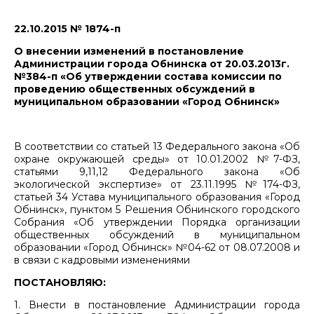
22.10.2015 № 1874-п
О внесении изменений в постановление
Администрации города Обнинска от 20.03.2013г.
№384-п «Об утверждении состава комиссии по
проведению общественных обсуждений в
муниципальном образовании «Город Обнинск»
В соответствии со статьей 13 Федерального закона «Об
охране окружающей среды» от 10.01.2002 №7-ФЗ,
статьями 9,11,12 Федерального закона «Об
экологической экспертизе» от 23.11.1995 №174-ФЗ,
статьей 34 Устава муниципального образования «Город
Обнинск», пунктом 5 Решения Обнинского городского
Собрания «Об утверждении Порядка организации
общественных обсуждений в муниципальном
образовании «Город Обнинск» №04-62 от 08.07.2008 и
в связи с кадровыми изменениями
ПОСТАНОВЛЯЮ:
1. Внести в постановление Администрации города