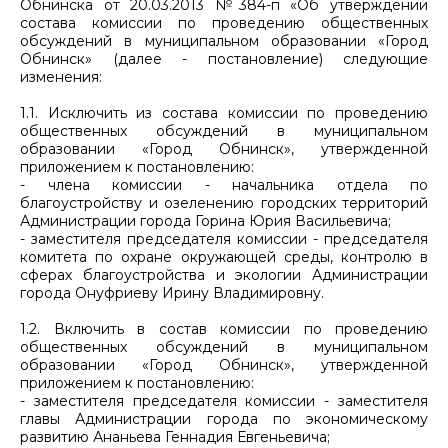
Обнинска от 20.03.2013 №384-п «Об утверждении
состава комиссии по проведению общественных
обсуждений в муниципальном образовании «Город
Обнинск» (далее - постановление) следующие
изменения:
1.1. Исключить из состава комиссии по проведению
общественных обсуждений в муниципальном
образовании «Город Обнинск», утвержденной
приложением к постановлению:
- члена комиссии - начальника отдела по
благоустройству и озеленению городских территорий
Администрации города Горина Юрия Васильевича;
- заместителя председателя комиссии - председателя
комитета по охране окружающей среды, контролю в
сферах благоустройства и экологии Администрации
города Онуфриеву Ирину Владимировну.
1.2. Включить в состав комиссии по проведению
общественных обсуждений в муниципальном
образовании «Город Обнинск», утвержденной
приложением к постановлению:
- заместителя председателя комиссии - заместителя
главы Администрации города по экономическому
развитию Ананьева Геннадия Евгеньевича;