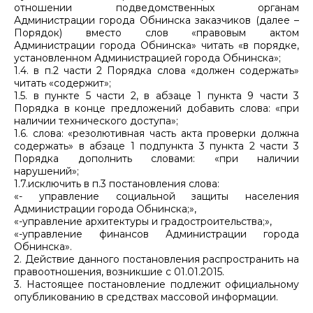
отношении подведомственных органам
Администрации города Обнинска заказчиков (далее –
Порядок) вместо слов «правовым актом
Администрации города Обнинска» читать «в порядке,
установленном Администрацией города Обнинска»;
1.4. в п.2 части 2 Порядка слова «должен содержать»
читать «содержит»;
1.5. в пункте 5 части 2, в абзаце 1 пункта 9 части 3
Порядка в конце предложений добавить слова: «при
наличии технического доступа»;
1.6. слова: «резолютивная часть акта проверки должна
содержать» в абзаце 1 подпункта 3 пункта 2 части 3
Порядка дополнить словами: «при наличии
нарушений»;
1.7.исключить в п.3 постановления слова:
«- управление социальной защиты населения
Администрации города Обнинска;»,
«-управление архитектуры и градостроительства;»,
«-управление финансов Администрации города
Обнинска».
2. Действие данного постановления распространить на
правоотношения, возникшие с 01.01.2015.
3. Настоящее постановление подлежит официальному
опубликованию в средствах массовой информации.