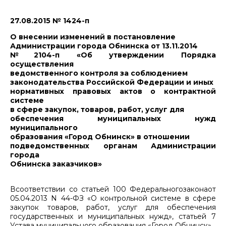
27.08.2015 № 1424-п
О внесении изменений в постановление
Администрации города Обнинска от 13.11.2014
№2104-п «Об утверждении Порядка
осуществления
ведомственного контроля за соблюдением
законодательства Российской Федерации и иных
нормативных правовых актов о контрактной
системе
в сфере закупок, товаров, работ, услуг для
обеспечения муниципальных нужд
муниципального
образования «Город Обнинск» в отношении
подведомственных органам Администрации
города
Обнинска заказчиков»
Всоответствии со статьей 100 Федеральногозаконаот
05.04.2013 N 44-ФЗ «О контрольной системе в сфере
закупок товаров, работ, услуг для обеспечения
государственных и муниципальных нужд», статьей 7
Устава муниципального образования «Город Обнинск»