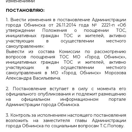
изменениями
ПОСТАНОВЛЯЮ:
1. Внести изменения в постановление Администрации
города Обнинска от 26.11.2014 года № 2221-п «Об
утверждении Положения о поощрении ТОС,
инициативных граждан ТОС и жителей, активно
участвующих в осуществлении местного
самоуправления»:
Вывести из состава Комиссии по рассмотрению
вопросов поощрения ТОС МО «Город Обнинск»,
инициативных граждан ТОС и жителей, активно
участвующих в осуществлении местного
самоуправления в МО «Город Обнинск» Морозова
Александра Васильевича.
2. Постановление вступает в силу с момента его
официального опубликования и подлежит размещению
на официальном информационном портале
Администрации города Обнинска.
3. Контроль за исполнением настоящего постановления
возложить на заместителя главы Администрации
города Обнинска по социальным вопросам Т.С.Попову.