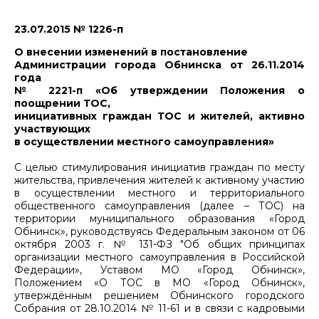
23.07.2015 № 1226-п
О внесении изменений в постановление
Администрации города Обнинска от 26.11.2014
года
№ 2221-п «Об утверждении Положения о
поощрении ТОС,
инициативных граждан ТОС и жителей, активно
участвующих
в осуществлении местного самоуправления»
С целью стимулирования инициатив граждан по месту
жительства, привлечения жителей к активному участию
в осуществлении местного и территориального
общественного самоуправления (далее – ТОС) на
территории муниципального образования «Город
Обнинск», руководствуясь Федеральным законом от 06
октября 2003 г. № 131-ФЗ "Об общих принципах
организации местного самоуправления в Российской
Федерации», Уставом МО «Город Обнинск»,
Положением «О ТОС в МО «Город Обнинск»,
утверждённым решением Обнинского городского
Собрания от 28.10.2014 № 11-61 и в связи с кадровыми