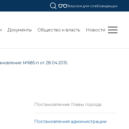
Версия для слабовидящих
и
Документы
Общество и власть
Новости
ановление №685-п от 28.04.2015
Постановление Главы города
Постановления администрации