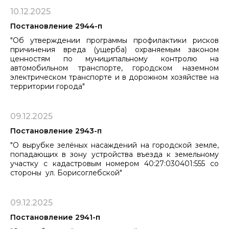
10.12.2025
Постановление 2944-п
"Об утверждении программы профилактики рисков
причинения вреда (ущерба) охраняемым законом
ценностям по муниципальному контролю на
автомобильном транспорте, городском наземном
электрическом транспорте ​​​​​​​и в дорожном хозяйстве на
территории города"
09.12.2025
Постановление 2943-п
"О вырубке зелёных насаждений на городской земле,
попадающих в зону устройства въезда к земельному
участку с кадастровым номером 40:27:030401:555 со
стороны ул. Борисоглебской"
09.12.2025
Постановление 2941-п