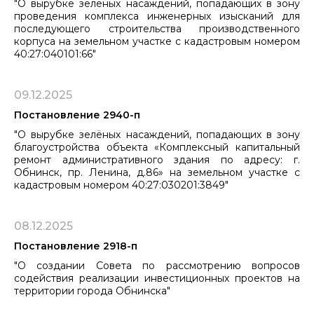
"О вырубке зелёных насаждений, попадающих в зону
проведения комплекса инженерных изысканий для
последующего строительства производственного
корпуса на земельном участке с кадастровым ​​​​​​​номером
40:27:040101:66"
09.12.2025
Постановление 2940-п
"О вырубке зелёных насаждений, попадающих в зону
благоустройства объекта «Комплексный капитальный
ремонт административного здания по адресу: г.
Обнинск, пр. Ленина, д.86» на земельном участке с
кадастровым номером 40:27:030201:3849"
08.12.2025
Постановление 2918-п
"О создании Совета по рассмотрению вопросов
содействия реализации инвестиционных проектов на
территории города Обнинска"