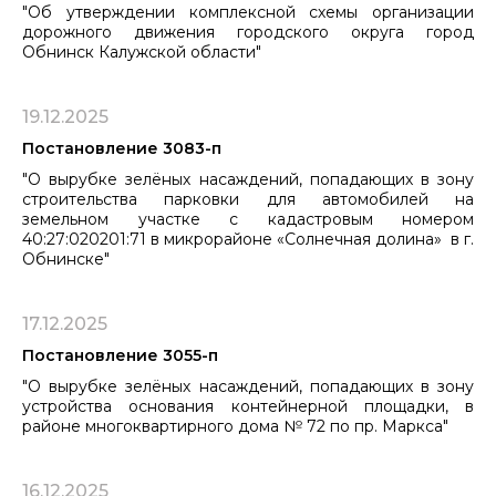
"Об утверждении комплексной схемы организации
дорожного движения городского округа город
Обнинск Калужской области"
19.12.2025
Постановление 3083-п
"О вырубке зелёных насаждений, попадающих в зону
строительства парковки для автомобилей на
земельном ​​​​​​​участке с кадастровым номером
40:27:020201:71 в микрорайоне «Солнечная долина» в г.
Обнинске"
17.12.2025
Постановление 3055-п
"О вырубке зелёных насаждений, попадающих в зону
устройства основания контейнерной площадки, в
районе многоквартирного дома № 72 по пр. Маркса"
16.12.2025