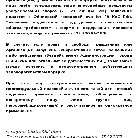
лица либо использовать иные внесудебные процедуры
урегулирования споров. (ч. 1 ст. 218 КАС РФ). Заявление
подается в Обнинский городской суд (ст. 19 КАС РФ).
Заявление, подаваемое в суд, должно соответствовать
общим требованиям к форме и содержанию искового
заявления, предусмотренных ст. 125, 220 КАС РФ.
В случае, если права и свободы гражданина или
организации нарушены ненормативным актом (решением)
либо действием (бездействием) Администрации города
Обнинска или отдельных ее должностных лиц, то их также
можно оспорить в предусмотренном действующим
законодательством порядке.
При этом под ненормативным актом понимается
индивидуальный правовой акт, то есть такой акт, который
содержит правовое предписание, обращенное к
конкретному лицу либо группе лиц
(персонифицированный) и рассчитанное на однократное
применение.
Создано: 06.02.2012 16:54
Дата последнего обновления страницы: 13.02.2017