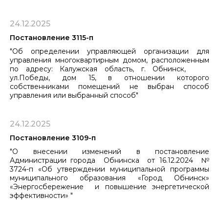
24.12.2025
Постановление 3115-п
"Об определении управляющей организации для
управления многоквартирным домом, расположенным
по адресу: Калужская область, г. Обнинск,
ул.Победы, дом 15, в отношении которого
собственниками помещений не выбран способ
управления или выбранный способ"
24.12.2025
Постановление 3109-п
"О внесении изменений в постановление
Администрации города Обнинска от 16.12.2024 №
3724-п «Об утверждении муниципальной программы
муниципального образования «Город Обнинск»
«Энергосбережение и повышение энергетической
эффективности» "