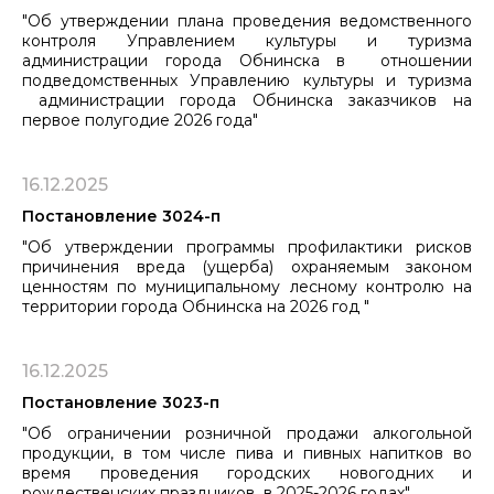
"Об утверждении плана проведения ведомственного
контроля Управлением культуры и туризма
администрации города Обнинска в отношении
подведомственных Управлению культуры и туризма
администрации города Обнинска заказчиков на
первое полугодие 2026 года"
16.12.2025
Постановление 3024-п
"Об утверждении программы профилактики рисков
причинения вреда (ущерба) охраняемым законом
ценностям по муниципальному ​​​​​​​лесному контролю на
территории города Обнинска на 2026 год "
16.12.2025
Постановление 3023-п
"Об ограничении розничной продажи алкогольной
продукции, в том числе пива и пивных напитков во
время проведения городских новогодних и
рождественских праздников в 2025-2026 годах"