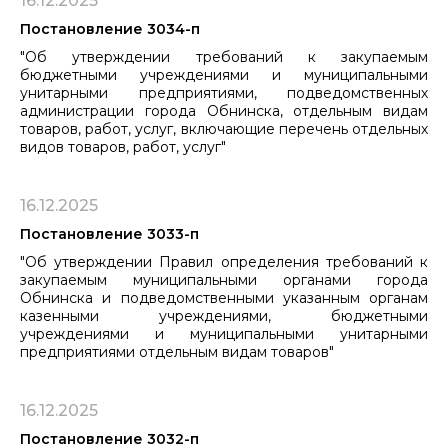
16.12.2025
Постановление 3034-п
"Об утверждении требований к закупаемым
бюджетными учреждениями и муниципальными
унитарными предприятиями, подведомственных
администрации города Обнинска, отдельным видам
товаров, работ, услуг, включающие перечень отдельных
видов товаров, работ, услуг"
16.12.2025
Постановление 3033-п
"Об утверждении Правил определения требований к
закупаемым муниципальными органами города
Обнинска и подведомственными указанным органам
казенными учреждениями, бюджетными
учреждениями и муниципальными унитарными
предприятиями отдельным видам товаров"
16.12.2025
Постановление 3032-п