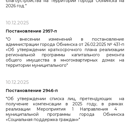
благоустройства на территории города Обнинска на
2026 год "
10.12.2025
Постановление 2957-п
"О внесении изменений в постановление
администрации города Обнинска от 26.02.2025 № 431-п
«Об утверждении краткосрочного плана реализации
региональной программы капитального ремонта
общего имущества в многоквартирных домах на
территории муниципального"
10.12.2025
Постановление 2946-п
"Об утверждении списка лиц, претендующих на
получение компенсации в 2025 году, в рамках
реализации Мероприятия 1 Направления 4
муниципальной программы города Обнинска
«Социальная поддержка граждан»"