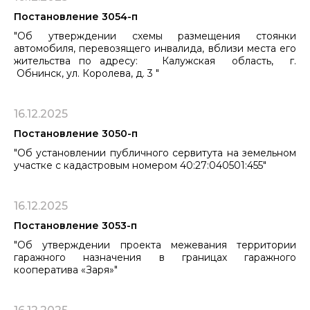
Постановление 3054-п
"Об утверждении схемы размещения стоянки
автомобиля, перевозящего инвалида, вблизи места его
жительства по адресу: ​​​​​​​Калужская область, г.
Обнинск, ул. Королева, д. 3 "
16.12.2025
Постановление 3050-п
"Об установлении публичного сервитута на земельном
участке с кадастровым номером 40:27:040501:455"
16.12.2025
Постановление 3053-п
"Об утверждении проекта межевания территории
гаражного назначения в границах гаражного
кооператива «Заря»"