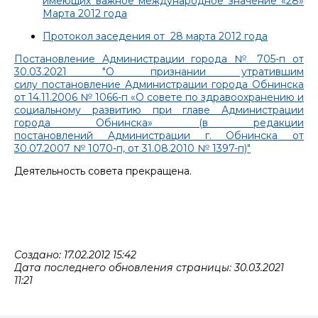
имеющих важное международное значение «28»
Марта 2012 года
Протокол заседения от 28 марта 2012 года
Постановление Администрации города № 705-п от
30.03.2021 "О признании утратившим
силу постановление Администрации города Обнинска
от 14.11.2006 № 1066-п «О совете по здравоохранению и
социальному развитию при главе Администрации
города Обнинска» (в редакции
постановлений Администрации г. Обнинска от
30.07.2007 № 1070-п, от 31.08.2010 № 1397-п)"
Деятельность совета прекращена.
Создано: 17.02.2012 15:42
Дата последнего обновления страницы: 30.03.2021
11:21