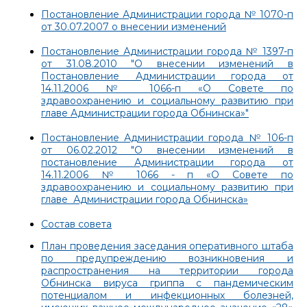
Постановление Администрации города № 1070-п
от 30.07.2007 о внесении изменений
Постановление Администрации города № 1397-п
от 31.08.2010 "О внесении изменений в
Постановление Администрации города от
14.11.2006 № 1066-п «О Совете по
здравоохранению и социальному развитию при
главе Администрации города Обнинска»"
Постановление Администрации города № 106-п
от 06.02.2012 "О внесении изменений в
постановление Администрации города от
14.11.2006 № 1066 - п «О Совете по
здравоохранению и социальному развитию при
главе Администрации города Обнинска»
Состав совета
План проведения заседания оперативного штаба
по предупреждению возникновения и
распространения на территории города
Обнинска вируса гриппа с пандемическим
потенциалом и инфекционных болезней,