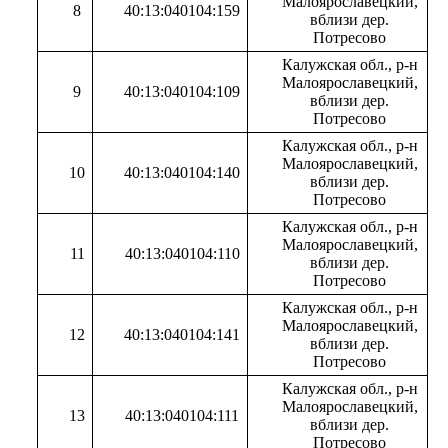
Малоярославецкий,
8
40:13:040104:159
вблизи дер.
Потресово
Калужская обл., р-н
Малоярославецкий,
9
40:13:040104:109
вблизи дер.
Потресово
Калужская обл., р-н
Малоярославецкий,
10
40:13:040104:140
вблизи дер.
Потресово
Калужская обл., р-н
Малоярославецкий,
11
40:13:040104:110
вблизи дер.
Потресово
Калужская обл., р-н
Малоярославецкий,
12
40:13:040104:141
вблизи дер.
Потресово
Калужская обл., р-н
Малоярославецкий,
13
40:13:040104:111
вблизи дер.
Потресово