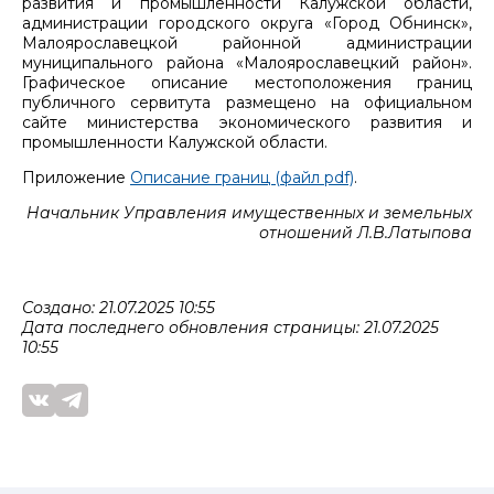
развития и промышленности Калужской области,
администрации городского округа «Город Обнинск»,
Малоярославецкой районной администрации
муниципального района «Малоярославецкий район».
Графическое описание местоположения границ
публичного сервитута размещено на официальном
сайте министерства экономического развития и
промышленности Калужской области.
Приложение
Описание границ (файл pdf)
.
Начальник Управления имущественных и земельных
отношений Л.В.Латыпова
Создано: 21.07.2025 10:55
Дата последнего обновления страницы: 21.07.2025
10:55