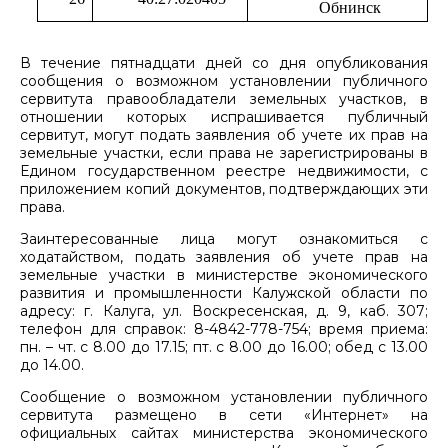
Обнинск
В течение пятнадцати дней со дня опубликования
сообщения о возможном установлении публичного
сервитута правообладатели земельных участков, в
отношении которых испрашивается публичный
сервитут, могут подать заявления об учете их прав на
земельные участки, если права не зарегистрированы в
Едином государственном реестре недвижимости, с
приложением копий документов, подтверждающих эти
права.
Заинтересованные лица могут ознакомиться с
ходатайством, подать заявления об учете прав на
земельные участки в министерстве экономического
развития и промышленности Калужской области по
адресу: г. Калуга, ул. Воскресенская, д. 9, каб. 307;
телефон для справок: 8-4842-778-754; время приема:
пн. – чт. с 8.00 до 17.15; пт. с 8.00 до 16.00; обед с 13.00
до 14.00.
Сообщение о возможном установлении публичного
сервитута размещено в сети «Интернет» на
официальных сайтах министерства экономического