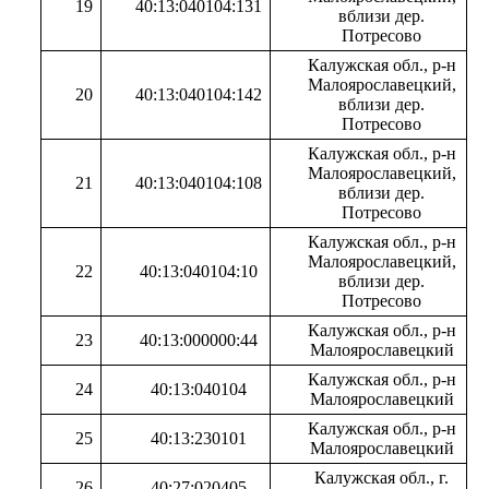
19
40:13:040104:131
вблизи дер.
Потресово
Калужская обл., р-н
Малоярославецкий,
20
40:13:040104:142
вблизи дер.
Потресово
Калужская обл., р-н
Малоярославецкий,
21
40:13:040104:108
вблизи дер.
Потресово
Калужская обл., р-н
Малоярославецкий,
22
40:13:040104:10
вблизи дер.
Потресово
Калужская обл., р-н
23
40:13:000000:44
Малоярославецкий
Калужская обл., р-н
24
40:13:040104
Малоярославецкий
Калужская обл., р-н
25
40:13:230101
Малоярославецкий
Калужская обл., г.
26
40:27:020405