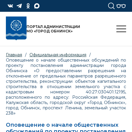
ПОРТАЛ АДМИНИСТРАЦИИ
МО «ГОРОД ОБНИНСК»
Главная
/
Официальная информация
/
Оповещение о начале общественных обсуждений по
проекту постановления администрации города
Обнинска «О предоставлении разрешения на
отклонение от предельных параметров разрешенного
строительства, реконструкции объектов капитального
строительства в отношении земельного участка с
кадастровым номером 40:27:030401:12195,
расположенного по адресу: Российская Федерация,
Калужская область, городской округ «Город Обнинск»,
город Обнинск, проспект Ленина, земельный участок
238»
Оповещение о начале общественных
обсуждений по проекту постановления