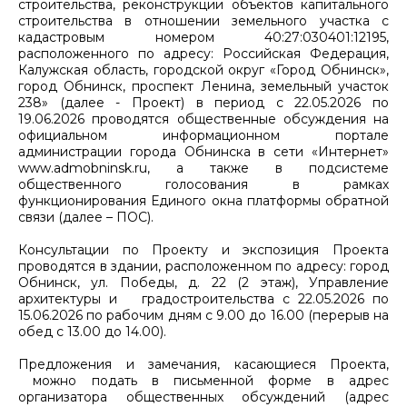
строительства, реконструкции объектов капитального
строительства в отношении земельного участка с
кадастровым номером 40:27:030401:12195,
расположенного по адресу: Российская Федерация,
Калужская область, городской округ «Город Обнинск»,
город Обнинск, проспект Ленина, земельный участок
238» (далее - Проект) в период с 22.05.2026 по
19.06.2026 проводятся общественные обсуждения на
официальном информационном портале
администрации города Обнинска в сети «Интернет»
www.admobninsk.ru, а также в подсистеме
общественного голосования в рамках
функционирования Единого окна платформы обратной
связи (далее – ПОС).
Консультации по Проекту и экспозиция Проекта
проводятся в здании, расположенном по адресу: город
Обнинск, ул. Победы, д. 22 (2 этаж), Управление
архитектуры и градостроительства с 22.05.2026 по
15.06.2026 по рабочим дням с 9.00 до 16.00 (перерыв на
обед с 13.00 до 14.00).
Предложения и замечания, касающиеся Проекта,
можно подать в письменной форме в адрес
организатора общественных обсуждений (адрес