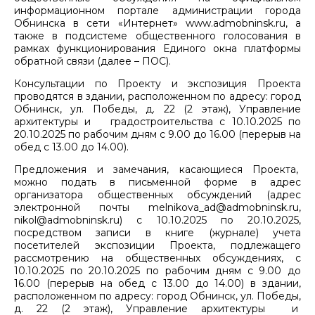
информационном портале администрации города
Обнинска в сети «Интернет» www.admobninsk.ru, а
также в подсистеме общественного голосования в
рамках функционирования Единого окна платформы
обратной связи (далее – ПОС).
Консультации по Проекту и экспозиция Проекта
проводятся в здании, расположенном по адресу: город
Обнинск, ул. Победы, д. 22 (2 этаж), Управление
архитектуры и градостроительства с 10.10.2025 по
20.10.2025 по рабочим дням с 9.00 до 16.00 (перерыв на
обед с 13.00 до 14.00).
Предложения и замечания, касающиеся Проекта,
можно подать в письменной форме в адрес
организатора общественных обсуждений (адрес
электронной почты melnikova_ad@admobninsk.ru,
nikol@admobninsk.ru) с 10.10.2025 по 20.10.2025,
посредством записи в книге (журнале) учета
посетителей экспозиции Проекта, подлежащего
рассмотрению на общественных обсуждениях, с
10.10.2025 по 20.10.2025 по рабочим дням с 9.00 до
16.00 (перерыв на обед с 13.00 до 14.00) в здании,
расположенном по адресу: город Обнинск, ул. Победы,
д. 22 (2 этаж), Управление архитектуры и