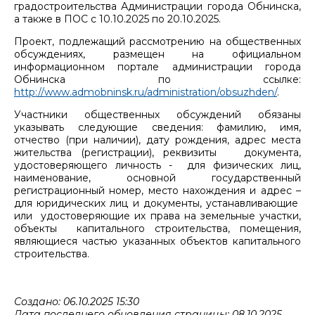
градостроительства Администрации города Обнинска,
а также в ПОС с 10.10.2025 по 20.10.2025.
Проект, подлежащий рассмотрению на общественных
обсуждениях, размещен на официальном
информационном портале администрации города
Обнинска по ссылке:
http://www.admobninsk.ru/administration/obsuzhden/
.
Участники общественных обсуждений обязаны
указывать следующие сведения: фамилию, имя,
отчество (при наличии), дату рождения, адрес места
жительства (регистрации), реквизиты документа,
удостоверяющего личность - для физических лиц,
наименование, основной государственный
регистрационный номер, место нахождения и адрес –
для юридических лиц и документы, устанавливающие
или удостоверяющие их права на земельные участки,
объекты капитального строительства, помещения,
являющиеся частью указанных объектов капитального
строительства.
Создано: 06.10.2025 15:30
Дата последнего обновления страницы: 08.10.2025