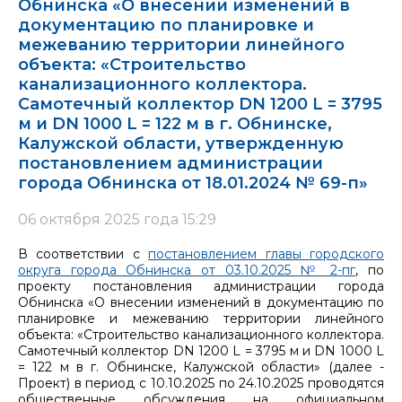
Обнинска «О внесении изменений в
документацию по планировке и
межеванию территории линейного
объекта: «Строительство
канализационного коллектора.
Самотечный коллектор DN 1200 L = 3795
м и DN 1000 L = 122 м в г. Обнинске,
Калужской области, утвержденную
постановлением администрации
города Обнинска от 18.01.2024 № 69-п»
06 октября 2025 года 15:29
В соответствии с
постановлением главы городского
округа города Обнинска от 03.10.2025 № 2-пг
, по
проекту постановления администрации города
Обнинска «О внесении изменений в документацию по
планировке и межеванию территории линейного
объекта: «Строительство канализационного коллектора.
Самотечный коллектор DN 1200 L = 3795 м и DN 1000 L
= 122 м в г. Обнинске, Калужской области» (далее -
Проект) в период с 10.10.2025 по 24.10.2025 проводятся
общественные обсуждения на официальном