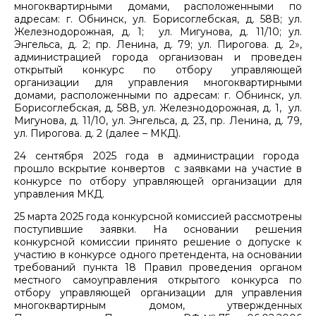
многоквартирными домами, расположенными по
адресам: г. Обнинск, ул. Борисоглебская, д. 58В; ул.
Железнодорожная, д. 1; ул. Мигунова, д. 11/10; ул.
Энгельса, д. 2; пр. Ленина, д. 79; ул. Пирогова. д. 2»,
администрацией города организован и проведен
открытый конкурс по отбору управляющей
организации для управления многоквартирными
домами, расположенными по адресам: г. Обнинск, ул.
Борисоглебская, д. 58В, ул. Железнодорожная, д. 1, ул.
Мигунова, д. 11/10, ул. Энгельса, д. 23, пр. Ленина, д. 79,
ул. Пирогова. д. 2 (далее – МКД).
24 сентября 2025 года в администрации города
прошло вскрытие конвертов с заявками на участие в
конкурсе по отбору управляющей организации для
управления МКД.
25 марта 2025 года конкурсной комиссией рассмотрены
поступившие заявки. На основании решения
конкурсной комиссии принято решение о допуске к
участию в конкурсе одного претендента, на основании
требований пункта 18 Правил проведения органом
местного самоуправления открытого конкурса по
отбору управляющей организации для управления
многоквартирным домом, утвержденных