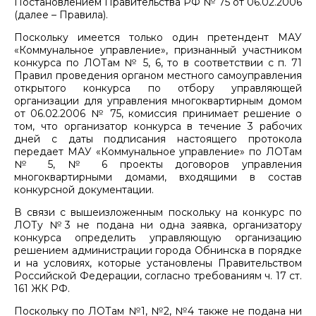
Постановлением Правительства РФ № 75 от 06.02.2006
(далее – Правила).
Поскольку имеется только один претендент МАУ
«Коммунальное управление», признанный участником
конкурса по ЛОТам № 5, 6, то в соответствии с п. 71
Правил проведения органом местного самоуправления
открытого конкурса по отбору управляющей
организации для управления многоквартирным домом
от 06.02.2006 № 75, комиссия принимает решение о
том, что организатор конкурса в течение 3 рабочих
дней с даты подписания настоящего протокола
передает МАУ «Коммунальное управление» по ЛОТам
№ 5, № 6 проекты договоров управления
многоквартирными домами, входящими в состав
конкурсной документации.
В связи с вышеизложенным поскольку на конкурс по
ЛОТу №3 не подана ни одна заявка, организатору
конкурса определить управляющую организацию
решением администрации города Обнинска в порядке
и на условиях, которые установлены Правительством
Российской Федерации, согласно требованиям ч. 17 ст.
161 ЖК РФ.
Поскольку по ЛОТам №1, №2, №4 также не подана ни