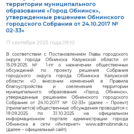
территории муниципального
образования «Город Обнинск»,
утвержденные решением Обнинского
городского Собрания от 24.10.2017 №
02-33»
17 сентября 2025 года 09:10
В соответствии с Постановлением Главы городского
округа города Обнинска Калужской области от
15.09.2025 № 1-пг о назначении общественных
обсуждений по проекту решения Собрания
городского округа города Обнинска Калужской
области «О внесении изменений в Правила
благоустройства и озеленения территории
муниципального образования «Город Обнинск»,
утвержденные решением Обнинского городского
Собрания от 24.10.2017 № 02-33» (далее – Проект)
(прилагается) общественные обсуждения проводятся с
19.09.2025 по 31.10.2025 на официальном
информационном портале администрации города
Обнинска в сети «Интернет» www.admobninsk.ru
(далее – официальный сайт).