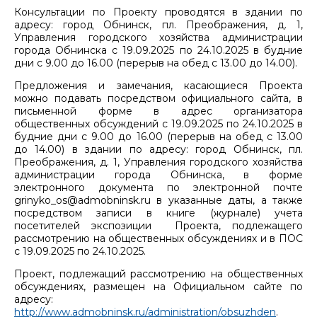
Консультации по Проекту проводятся в здании по
адресу: город Обнинск, пл. Преображения, д. 1,
Управления городского хозяйства администрации
города Обнинска с 19.09.2025 по 24.10.2025 в будние
дни с 9.00 до 16.00 (перерыв на обед с 13.00 до 14.00).
Предложения и замечания, касающиеся Проекта
можно подавать посредством официального сайта, в
письменной форме в адрес организатора
общественных обсуждений с 19.09.2025 по 24.10.2025 в
будние дни с 9.00 до 16.00 (перерыв на обед с 13.00
до 14.00) в здании по адресу: город Обнинск, пл.
Преображения, д. 1, Управления городского хозяйства
администрации города Обнинска, в форме
электронного документа по электронной почте
grinyko_os@admobninsk.ru в указанные даты, а также
посредством записи в книге (журнале) учета
посетителей экспозиции Проекта, подлежащего
рассмотрению на общественных обсуждениях и в ПОС
с 19.09.2025 по 24.10.2025.
Проект, подлежащий рассмотрению на общественных
обсуждениях, размещен на Официальном сайте по
адресу:
http://www.admobninsk.ru/administration/obsuzhden
.