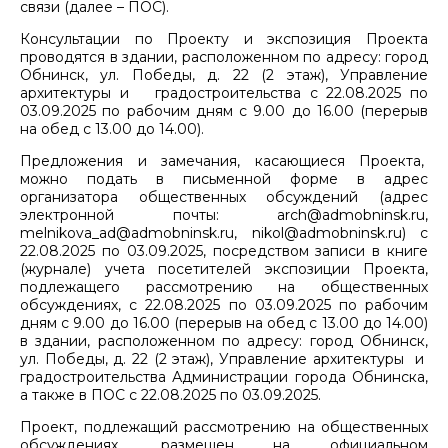
связи (далее – ПОС).
Консультации по Проекту и экспозиция Проекта
проводятся в здании, расположенном по адресу: город
Обнинск, ул. Победы, д. 22 (2 этаж), Управление
архитектуры и градостроительства с 22.08.2025 по
03.09.2025 по рабочим дням с 9.00 до 16.00 (перерыв
на обед с 13.00 до 14.00).
Предложения и замечания, касающиеся Проекта,
можно подать в письменной форме в адрес
организатора общественных обсуждений (адрес
электронной почты: arch@admobninsk.ru,
melnikova_ad@admobninsk.ru, nikol@admobninsk.ru) с
22.08.2025 по 03.09.2025, посредством записи в книге
(журнале) учета посетителей экспозиции Проекта,
подлежащего рассмотрению на общественных
обсуждениях, с 22.08.2025 по 03.09.2025 по рабочим
дням с 9.00 до 16.00 (перерыв на обед с 13.00 до 14.00)
в здании, расположенном по адресу: город Обнинск,
ул. Победы, д. 22 (2 этаж), Управление архитектуры и
градостроительства Администрации города Обнинска,
а также в ПОС с 22.08.2025 по 03.09.2025.
Проект, подлежащий рассмотрению на общественных
обсуждениях, размещен на официальном