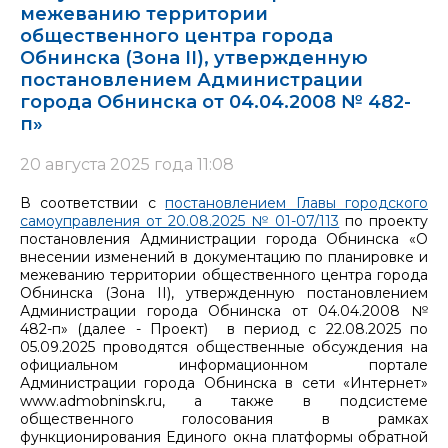
межеванию территории
общественного центра города
Обнинска (Зона II), утвержденную
постановлением Администрации
города Обнинска от 04.04.2008 № 482-
п»
20 августа 2025 года 11:08
В соответствии с
постановлением Главы городского
самоуправления от 20.08.2025 № 01-07/113
по проекту
постановления Администрации города Обнинска «О
внесении изменений в документацию по планировке и
межеванию территории общественного центра города
Обнинска (Зона II), утвержденную постановлением
Администрации города Обнинска от 04.04.2008 №
482-п» (далее - Проект) в период с 22.08.2025 по
05.09.2025 проводятся общественные обсуждения на
официальном информационном портале
Администрации города Обнинска в сети «Интернет»
www.admobninsk.ru, а также в подсистеме
общественного голосования в рамках
функционирования Единого окна платформы обратной