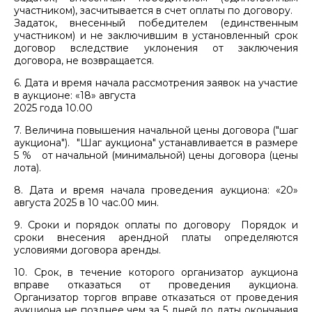
участником), засчитывается в счет оплаты по договору.
Задаток, внесенный победителем (единственным
участником) и не заключившим в установленный срок
договор вследствие уклонения от заключения
договора, не возвращается.
6. Дата и время начала рассмотрения заявок на участие
в аукционе: «18» августа
2025 года 10.00
7. Величина повышения начальной цены договора ("шаг
аукциона"). "Шаг аукциона" устанавливается в размере
5 % от начальной (минимальной) цены договора (цены
лота).
8. Дата и время начала проведения аукциона: «20»
августа 2025 в 10 час.00 мин.
9. Сроки и порядок оплаты по договору Порядок и
сроки внесения арендной платы определяются
условиями договора аренды.
10. Срок, в течение которого организатор аукциона
вправе отказаться от проведения аукциона.
Организатор торгов вправе отказаться от проведения
аукциона не позднее чем за 5 дней до даты окончания