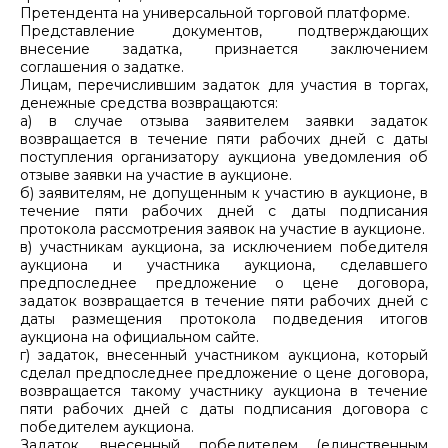
Претендента на универсальной торговой платформе.
Представление документов, подтверждающих
внесение задатка, признается заключением
соглашения о задатке.
Лицам, перечислившим задаток для участия в торгах,
денежные средства возвращаются:
а) в случае отзыва заявителем заявки задаток
возвращается в течение пяти рабочих дней с даты
поступления организатору аукциона уведомления об
отзыве заявки на участие в аукционе.
б) заявителям, не допущенным к участию в аукционе, в
течение пяти рабочих дней с даты подписания
протокола рассмотрения заявок на участие в аукционе.
в) участникам аукциона, за исключением победителя
аукциона и участника аукциона, сделавшего
предпоследнее предложение о цене договора,
задаток возвращается в течение пяти рабочих дней с
даты размещения протокола подведения итогов
аукциона на официальном сайте.
г) задаток, внесенный участником аукциона, который
сделал предпоследнее предложение о цене договора,
возвращается такому участнику аукциона в течение
пяти рабочих дней с даты подписания договора с
победителем аукциона.
Задаток, внесенный победителем (единственным