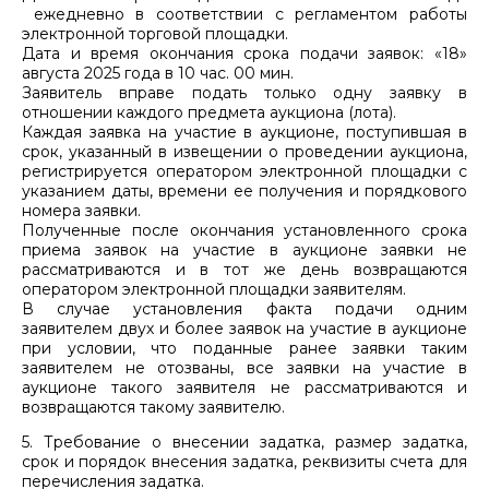
ежедневно в соответствии с регламентом работы
электронной торговой площадки.
Дата и время окончания срока подачи заявок: «18»
августа 2025 года в 10 час. 00 мин.
Заявитель вправе подать только одну заявку в
отношении каждого предмета аукциона (лота).
Каждая заявка на участие в аукционе, поступившая в
срок, указанный в извещении о проведении аукциона,
регистрируется оператором электронной площадки с
указанием даты, времени ее получения и порядкового
номера заявки.
Полученные после окончания установленного срока
приема заявок на участие в аукционе заявки не
рассматриваются и в тот же день возвращаются
оператором электронной площадки заявителям.
В случае установления факта подачи одним
заявителем двух и более заявок на участие в аукционе
при условии, что поданные ранее заявки таким
заявителем не отозваны, все заявки на участие в
аукционе такого заявителя не рассматриваются и
возвращаются такому заявителю.
5. Требование о внесении задатка, размер задатка,
срок и порядок внесения задатка, реквизиты счета для
перечисления задатка.