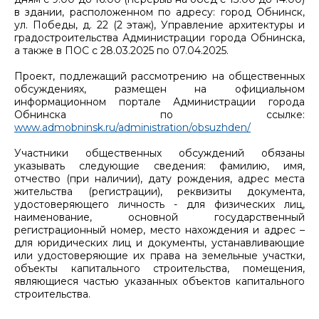
в здании, расположенном по адресу: город Обнинск,
ул. Победы, д. 22 (2 этаж), Управление архитектуры и
градостроительства Администрации города Обнинска,
а также в ПОС с 28.03.2025 по 07.04.2025.
Проект, подлежащий рассмотрению на общественных
обсуждениях, размещен на официальном
информационном портале Администрации города
Обнинска по ссылке:
www.admobninsk.ru/administration/obsuzhden/
Участники общественных обсуждений обязаны
указывать следующие сведения: фамилию, имя,
отчество (при наличии), дату рождения, адрес места
жительства (регистрации), реквизиты документа,
удостоверяющего личность - для физических лиц,
наименование, основной государственный
регистрационный номер, место нахождения и адрес –
для юридических лиц и документы, устанавливающие
или удостоверяющие их права на земельные участки,
объекты капитального строительства, помещения,
являющиеся частью указанных объектов капитального
строительства.