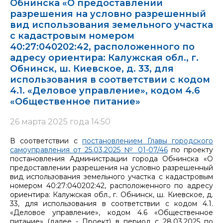
Обнинска «О предоставлении
разрешения на условно разрешенный
вид использования земельного участка
с кадастровым номером
40:27:040202:42, расположенного по
адресу ориентира: Калужская обл., г.
Обнинск, ш. Киевское, д. 33, для
использования в соответствии с кодом
4.1. «Деловое управление», кодом 4.6
«Общественное питание»
26 марта 2025 года 14:50
В соответствии с
постановлением Главы городского
самоуправления от 25.03.2025 № 01-07/46
по проекту
постановления Администрации города Обнинска «О
предоставлении разрешения на условно разрешенный
вид использования земельного участка с кадастровым
номером 40:27:040202:42, расположенного по адресу
ориентира: Калужская обл., г. Обнинск, ш. Киевское, д.
33, для использования в соответствии с кодом 4.1.
«Деловое управление», кодом 4.6 «Общественное
питание» (далее - Проект) в период с 28.03.2025 по