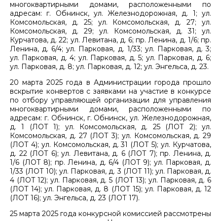
многоквартирными домами, расположенными по
адресам: г. Обнинск, ул. Железнодорожная, д. 1; ул.
Комсомольская, д. 25; ул. Комсомольская, д. 27; ул.
Комсомольская, д. 29; ул. Комсомольская, д. 31; ул.
Курчатова, д. 22; ул. Левитана, д. 6; пр. Ленина, д. 1/6; пр.
Ленина, д. 6/4; ул. Парковая, д. 1/33; ул. Парковая, д. 3;
ул. Парковая, д. 4; ул. Парковая, д. 5; ул. Парковая, д. 6;
ул. Парковая, д. 8; ул. Парковая, д. 12; ул. Энгельса, д. 23.
20 марта 2025 года в Администрации города прошло
вскрытие конвертов с заявками на участие в конкурсе
по отбору управляющей организации для управления
многоквартирными домами, расположенными по
адресам: г. Обнинск, г. Обнинск, ул. Железнодорожная,
д. 1 (ЛОТ 1); ул. Комсомольская, д. 25 (ЛОТ 2); ул.
Комсомольская, д. 27 (ЛОТ 3); ул. Комсомольская, д. 29
(ЛОТ 4); ул. Комсомольская, д. 31 (ЛОТ 5); ул. Курчатова,
д. 22 (ЛОТ 6); ул. Левитана, д. 6 (ЛОТ 7); пр. Ленина, д.
1/6 (ЛОТ 8); пр. Ленина, д. 6/4 (ЛОТ 9); ул. Парковая, д.
1/33 (ЛОТ 10); ул. Парковая, д. 3 (ЛОТ 11); ул. Парковая, д.
4 (ЛОТ 12); ул. Парковая, д. 5 (ЛОТ 13); ул. Парковая, д. 6
(ЛОТ 14); ул. Парковая, д. 8 (ЛОТ 15); ул. Парковая, д. 12
(ЛОТ 16); ул. Энгельса, д. 23 (ЛОТ 17).
25 марта 2025 года конкурсной комиссией рассмотрены