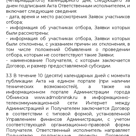
(четырнадцатого) календарного дня, следующего за
днем подписания Акта Ответственным исполнителем, и
включает следующие сведения:
- дата, время и место рассмотрения Заявок участников
отбора;
- информация об участниках отбора, Заявки которых
были рассмотрены;
- информация об участниках отбора, Заявки которых
были отклонены, с указанием причин их отклонения, в
том числе положений Объявления о проведении
отбора, которым не соответствуют такие Заявки;
- наименование Получателя, с которым заключается
Договор, и размер предоставляемой субсидии.
3.3 В течение 10 (десяти) календарных дней с момента
публикации Акта на едином портале (при наличии
технических возможностей), а также на
информационном портале Администрации города
Обнинска www.admobninsk.ru в информационно-
телекоммуникационной сети Интернет между
Администрацией и Получателем заключается Договор
в соответствии с типовой формой, установленной
Управлением финансов Администрации, с учетом
соответствующей организационно-правовой формы
Получателя. Ответственный исполнитель направляет
Получателю подписанные проекты Договоров.