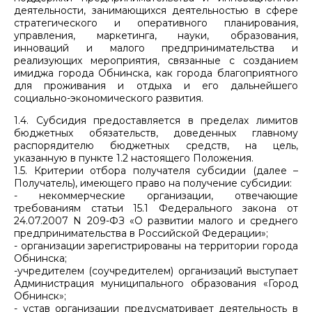
деятельности, занимающихся деятельностью в сфере
стратегического и оперативного планирования,
управления, маркетинга, науки, образования,
инноваций и малого предпринимательства и
реализующих мероприятия, связанные с созданием
имиджа города Обнинска, как города благоприятного
для проживания и отдыха и его дальнейшего
социально-экономического развития.
1.4. Субсидия предоставляется в пределах лимитов
бюджетных обязательств, доведенных главному
распорядителю бюджетных средств, на цель,
указанную в пункте 1.2 настоящего Положения.
1.5. Критерии отбора получателя субсидии (далее –
Получатель), имеющего право на получение субсидии:
- некоммерческие организации, отвечающие
требованиям статьи 15.1 Федерального закона от
24.07.2007 N 209-ФЗ «О развитии малого и среднего
предпринимательства в Российской Федерации»;
- организации зарегистрированы на территории города
Обнинска;
-учредителем (соучредителем) организаций выступает
Администрация муниципального образования «Город
Обнинск»;
- устав организации предусматривает деятельность в