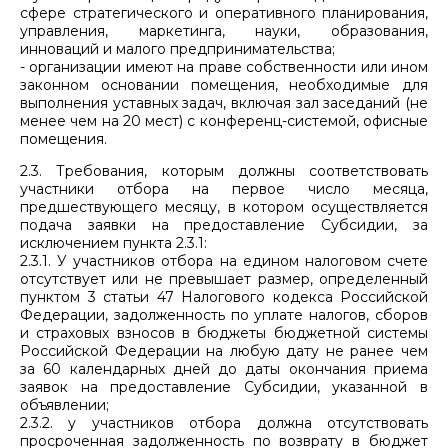
сфере стратегического и оперативного планирования,
управления, маркетинга, науки, образования,
инноваций и малого предпринимательства;
- организации имеют на праве собственности или ином
законном основании помещения, необходимые для
выполнения уставных задач, включая зал заседаний (не
менее чем на 20 мест) с конференц-системой, офисные
помещения.
2.3. Требования, которым должны соответствовать
участники отбора на первое число месяца,
предшествующего месяцу, в котором осуществляется
подача заявки на предоставление Субсидии, за
исключением пункта 2.3.1:
2.3.1. У участников отбора на едином налоговом счете
отсутствует или не превышает размер, определенный
пунктом 3 статьи 47 Налогового кодекса Российской
Федерации, задолженность по уплате налогов, сборов
и страховых взносов в бюджеты бюджетной системы
Российской Федерации на любую дату не ранее чем
за 60 календарных дней до даты окончания приема
заявок на предоставление Субсидии, указанной в
объявлении;
2.3.2. у участников отбора должна отсутствовать
просроченная задолженность по возврату в бюджет