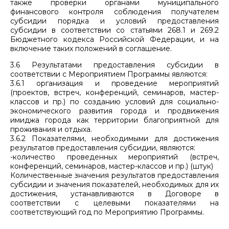
также проверки органами муниципального
финансового контроля соблюдения получателем
субсидии порядка и условий предоставления
субсидии в соответствии со статьями 268.1 и 269.2
Бюджетного кодекса Российской Федерации, и на
включение таких положений в соглашение.
3.6 Результатами предоставления субсидии в
соответствии с Мероприятием Программы являются:
3.6.1 организация и проведение мероприятий
(проектов, встреч, конференций, семинаров, мастер-
классов и пр.) по созданию условий для социально-
экономического развития города и продвижения
имиджа города как территории благоприятной для
проживания и отдыха.
3.6.2 Показателями, необходимыми для достижения
результатов предоставления субсидии, являются:
-количество проведенных мероприятий (встреч,
конференций, семинаров, мастер-классов и пр.) (штук)
Количественные значения результатов предоставления
субсидии и значения показателей, необходимых для их
достижения, устанавливаются в Договоре в
соответствии с целевыми показателями на
соответствующий год по Мероприятию Программы.