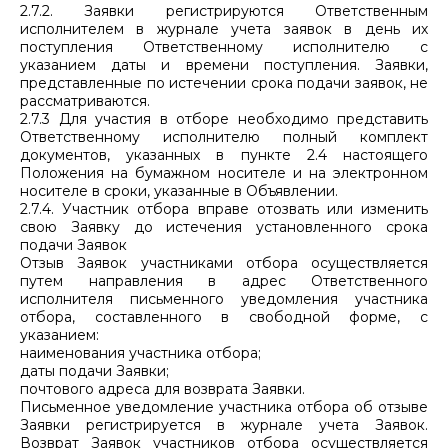
2.7.2. Заявки регистрируются Ответственным
исполнителем в журнале учета заявок в день их
поступления Ответственному исполнителю с
указанием даты и времени поступления. Заявки,
представленные по истечении срока подачи заявок, не
рассматриваются.
2.7.3 Для участия в отборе необходимо представить
Ответственному исполнителю полный комплект
документов, указанных в пункте 2.4 настоящего
Положения на бумажном носителе и на электронном
носителе в сроки, указанные в Объявлении.
2.7.4. Участник отбора вправе отозвать или изменить
свою Заявку до истечения установленного срока
подачи Заявок
Отзыв Заявок участниками отбора осуществляется
путем направления в адрес Ответственного
исполнителя письменного уведомления участника
отбора, составленного в свободной форме, с
указанием:
наименования участника отбора;
даты подачи Заявки;
почтового адреса для возврата Заявки.
Письменное уведомление участника отбора об отзыве
Заявки регистрируется в журнале учета Заявок.
Возврат Заявок участников отбора осуществляется