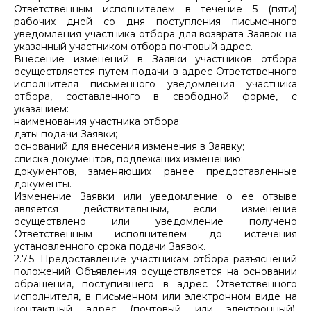
Ответственным исполнителем в течение 5 (пяти)
рабочих дней со дня поступления письменного
уведомления участника отбора для возврата Заявок на
указанный участником отбора почтовый адрес.
Внесение изменений в Заявки участников отбора
осуществляется путем подачи в адрес Ответственного
исполнителя письменного уведомления участника
отбора, составленного в свободной форме, с
указанием:
наименования участника отбора;
даты подачи Заявки;
оснований для внесения изменения в Заявку;
списка документов, подлежащих изменению;
документов, заменяющих ранее предоставленные
документы.
Изменение Заявки или уведомление о ее отзыве
является действительным, если изменение
осуществлено или уведомление получено
Ответственным исполнителем до истечения
установленного срока подачи Заявок.
2.7.5. Предоставление участникам отбора разъяснений
положений Объявления осуществляется на основании
обращения, поступившего в адрес Ответственного
исполнителя, в письменном или электронном виде на
контактный адрес (почтовый или электронный),