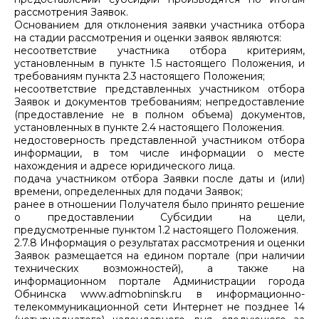
рассмотрения Заявок.
Основанием для отклонения заявки участника отбора
на стадии рассмотрения и оценки заявок являются:
несоответствие участника отбора критериям,
установленным в пункте 1.5 настоящего Положения, и
требованиям пункта 2.3 настоящего Положения;
несоответствие представленных участником отбора
Заявок и документов требованиям; непредоставление
(предоставление не в полном объема) документов,
установленных в пункте 2.4 настоящего Положения.
недостоверность представленной участником отбора
информации, в том числе информации о месте
нахождения и адресе юридического лица.
подача участником отбора Заявки после даты и (или)
времени, определенных для подачи Заявок;
ранее в отношении Получателя было принято решение
о предоставлении Субсидии на цели,
предусмотренные пунктом 1.2 настоящего Положения.
2.7.8 Информация о результатах рассмотрения и оценки
Заявок размещается на едином портале (при наличии
технических возможностей), а также на
информационном портале Администрации города
Обнинска www.admobninsk.ru в информационно-
телекоммуникационной сети Интернет не позднее 14