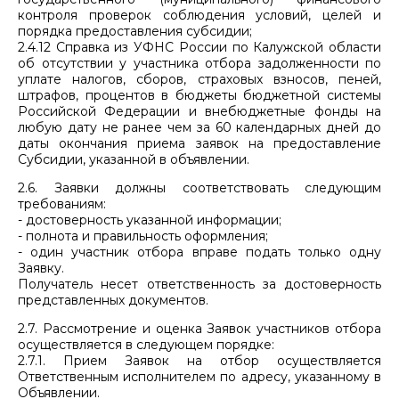
контроля проверок соблюдения условий, целей и
порядка предоставления субсидии;
2.4.12 Справка из УФНС России по Калужской области
об отсутствии у участника отбора задолженности по
уплате налогов, сборов, страховых взносов, пеней,
штрафов, процентов в бюджеты бюджетной системы
Российской Федерации и внебюджетные фонды на
любую дату не ранее чем за 60 календарных дней до
даты окончания приема заявок на предоставление
Субсидии, указанной в объявлении.
2.6. Заявки должны соответствовать следующим
требованиям:
- достоверность указанной информации;
- полнота и правильность оформления;
- один участник отбора вправе подать только одну
Заявку.
Получатель несет ответственность за достоверность
представленных документов.
2.7. Рассмотрение и оценка Заявок участников отбора
осуществляется в следующем порядке:
2.7.1. Прием Заявок на отбор осуществляется
Ответственным исполнителем по адресу, указанному в
Объявлении.