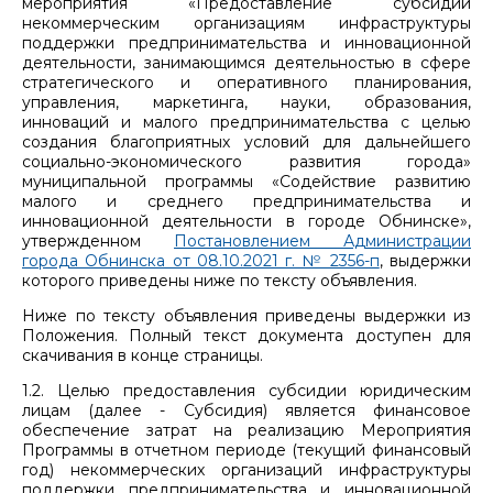
мероприятия «Предоставление субсидии
некоммерческим организациям инфраструктуры
поддержки предпринимательства и инновационной
деятельности, занимающимся деятельностью в сфере
стратегического и оперативного планирования,
управления, маркетинга, науки, образования,
инноваций и малого предпринимательства с целью
создания благоприятных условий для дальнейшего
социально-экономического развития города»
муниципальной программы «Содействие развитию
малого и среднего предпринимательства и
инновационной деятельности в городе Обнинске»,
утвержденном
Постановлением Администрации
города Обнинска от 08.10.2021 г. № 2356-п
, выдержки
которого приведены ниже по тексту объявления.
Ниже по тексту объявления приведены выдержки из
Положения. Полный текст документа доступен для
скачивания в конце страницы.
1.2. Целью предоставления субсидии юридическим
лицам (далее - Субсидия) является финансовое
обеспечение затрат на реализацию Мероприятия
Программы в отчетном периоде (текущий финансовый
год) некоммерческих организаций инфраструктуры
поддержки предпринимательства и инновационной