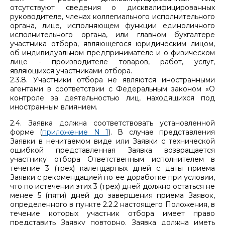
отсутствуют сведения о дисквалифицированных
руководителе, членах коллегиального исполнительного
органа, лице, исполняющем функции единоличного
исполнительного органа, или главном бухгалтере
участника отбора, являющегося юридическим лицом,
об индивидуальном предпринимателе и о физическом
лице - производителе товаров, работ, услуг,
являющихся участниками отбора.
2.3.8. Участники отбора не являются иностранными
агентами в соответствии с Федеральным законом «О
контроле за деятельностью лиц, находящихся под
иностранным влиянием.
2.4. Заявка должна соответствовать установленной
форме (
приложение N 1
). В случае представления
Заявки в нечитаемом виде или Заявки с технической
ошибкой представленная Заявка возвращается
участнику отбора Ответственным исполнителем в
течение 3 (трех) календарных дней с даты приема
Заявки с рекомендацией по ее доработке при условии,
что по истечении этих 3 (трех) дней должно остаться не
менее 5 (пяти) дней до завершения приема Заявок,
определенного в пункте 2.2.2 настоящего Положения, в
течение которых участник отбора имеет право
представить Заявку повторно. Заявка должна иметь