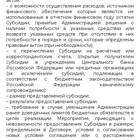
актом;
- о возможности осуществления расходов, источником
финансового обеспечения которых являются не
использованные в отчетном финансовом году остатки
Субсидии, принятые Администрацией решения о
наличии потребности в указанных средствах или
возврате указанных средств при отсутствии в них
потребности в порядке и сроки, которые определены
правовым актом (при необходимости);
– о перечислении Субсидии на расчётные или
корреспондентские счета, открытые получателем
субсидии в учреждениях Центрального банка
Российской Федерации или кредитных организациях
(за исключением субсидий, подлежащих в
соответствии с бюджетным законодательством
Российской Федерации казначейскому
сопровождению);
– размер представляемой субсидии;
– результаты предоставления субсидии;
– требование в случае уменьшения Администрации
ранее доведенных лимитов бюджетных обязательств в
целях реализации Мероприятия, приводящего к
невозможности предоставления Субсидии в размере,
определенном в Договоре, условия о согласовании
новых условий соглашения или о расторжении