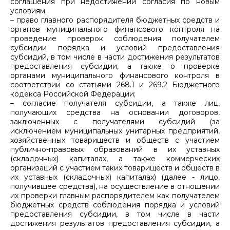
соглашения при недостижении согласия по новым
условиям.
– право главного распорядителя бюджетных средств и
органов муниципального финансового контроля на
проведение проверок соблюдения получателем
субсидии порядка и условий предоставления
субсидий, в том числе в части достижения результатов
предоставления субсидии, а также о проверке
органами муниципального финансового контроля в
соответствии со статьями 268.1 и 269.2 Бюджетного
кодекса Российской Федерации;
– согласие получателя субсидии, а также лиц,
получающих средства на основании договоров,
заключенных с получателями субсидий (за
исключением муниципальных унитарных предприятий,
хозяйственных товариществ и обществ с участием
публично-правовых образований в их уставных
(складочных) капиталах, а также коммерческих
организаций с участием таких товариществ и обществ в
их уставных (складочных) капиталах) (далее - лицо,
получившее средства), на осуществление в отношении
их проверки главным распорядителем как получателем
бюджетных средств соблюдения порядка и условий
предоставления субсидии, в том числе в части
достижения результатов предоставления субсидии, а