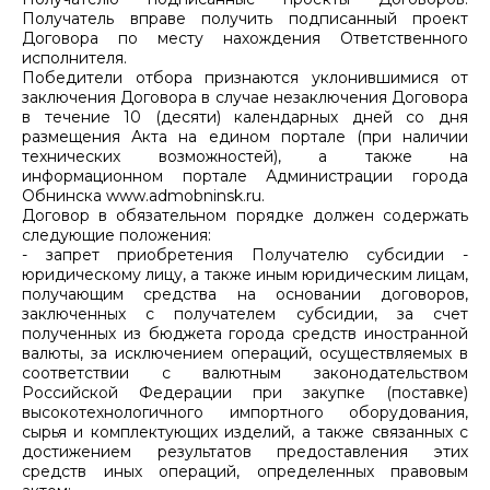
Получатель вправе получить подписанный проект
Договора по месту нахождения Ответственного
исполнителя.
Победители отбора признаются уклонившимися от
заключения Договора в случае незаключения Договора
в течение 10 (десяти) календарных дней со дня
размещения Акта на едином портале (при наличии
технических возможностей), а также на
информационном портале Администрации города
Обнинска www.admobninsk.ru.
Договор в обязательном порядке должен содержать
следующие положения:
- запрет приобретения Получателю субсидии -
юридическому лицу, а также иным юридическим лицам,
получающим средства на основании договоров,
заключенных с получателем субсидии, за счет
полученных из бюджета города средств иностранной
валюты, за исключением операций, осуществляемых в
соответствии с валютным законодательством
Российской Федерации при закупке (поставке)
высокотехнологичного импортного оборудования,
сырья и комплектующих изделий, а также связанных с
достижением результатов предоставления этих
средств иных операций, определенных правовым