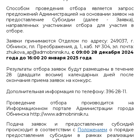
Способом проведения отбора является запрос
предложений Администрацией на основании заявок на
предоставление Субсидии (далее - Заявка),
направленных участниками отбора для участия в
отборе.
Заявки принимаются Отделом по адресу: 249037, г.
Обнинск, пл. Преображения, д. 1, каб. № 304, эл. почта:
zhukova_ap@admobninsk.ru,
с 09:00 28 декабря 2024
года до 16:00 20 января 2025 года
.
Результаты отбора заявок будут размещены в течение
28 (двадцати восьми) календарных дней после
окончания приема заявок на конкурс.
Дополнительная информация по телефону: 396-28-11.
Проведение отбора производится на
Информационном портале Администрации города
Обнинска http://www.admobninsk.ru.
Подача заявок и предоставление субсидий
происходит в соответствии с
Положением
о порядке
предоставления субсидии в рамках реализации