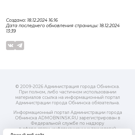
Создано: 18.12.2024 16:16
Дата последнего обновления страницы: 18.12.2024
13:39
© 2009-2026 Администрация города Обнинска.
При полном, либо частичном использовании
материалов ссылка на информационный портал
Администрации города Обнинска обязательна.
Информационный портал Администрации города
Обнинска ADMOBNINSK.RU зарегистрирован в
Федеральной службе по надзору
в сфере связи, информационных технологий
и массовых коммуникаций (Роскомнадзор) 24 июля
Данный веб-сайт