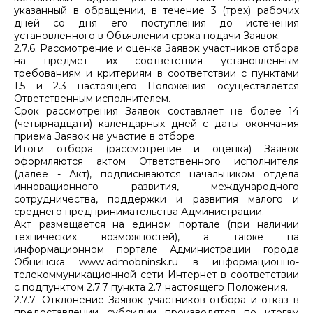
указанный в обращении, в течение 3 (трех) рабочих
дней со дня его поступления до истечения
установленного в Объявлении срока подачи Заявок.
2.7.6. Рассмотрение и оценка Заявок участников отбора
на предмет их соответствия установленным
требованиям и критериям в соответствии с пунктами
1.5 и 2.3 настоящего Положения осуществляется
Ответственным исполнителем.
Срок рассмотрения Заявок составляет не более 14
(четырнадцати) календарных дней с даты окончания
приема Заявок на участие в отборе.
Итоги отбора (рассмотрение и оценка) Заявок
оформляются актом Ответственного исполнителя
(далее - Акт), подписываются начальником отдела
инновационного развития, международного
сотрудничества, поддержки и развития малого и
среднего предпринимательства Администрации.
Акт размещается на едином портале (при наличии
технических возможностей), а также на
информационном портале Администрации города
Обнинска www.admobninsk.ru в информационно-
телекоммуникационной сети Интернет в соответствии
с подпунктом 2.7.7 пункта 2.7 настоящего Положения.
2.7.7. Отклонение Заявок участников отбора и отказ в
предоставлении субсидии производятся по итогам