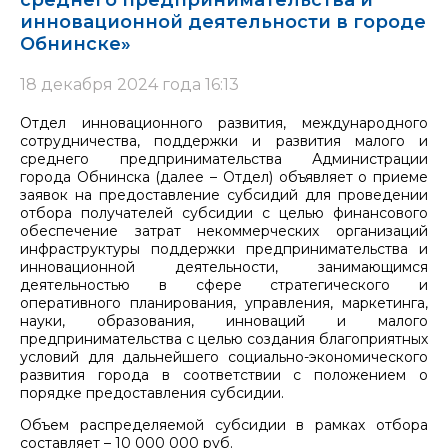
среднего предпринимательства и
инновационной деятельности в городе
Обнинске»
18 декабря 2024 года 16:13
Отдел инновационного развития, международного
сотрудничества, поддержки и развития малого и
среднего предпринимательства Администрации
города Обнинска (далее – Отдел) объявляет о приеме
заявок на предоставление субсидий для проведении
отбора получателей субсидии с целью финансового
обеспечение затрат некоммерческих организаций
инфраструктуры поддержки предпринимательства и
инновационной деятельности, занимающимся
деятельностью в сфере стратегического и
оперативного планирования, управления, маркетинга,
науки, образования, инноваций и малого
предпринимательства с целью создания благоприятных
условий для дальнейшего социально-экономического
развития города в соответствии с положением о
порядке предоставления субсидии.
Объем распределяемой субсидии в рамках отбора
составляет – 10 000 000 руб.