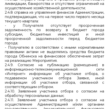
ликвидации, банкротства и отсутствие ограничений на
осуществление хозяйственной деятельности;
2.4.8 справка из управления финансов Администрации,
подтверждающая, что на первое число первого месяца
текущего квартала:
- у Получателя отсутствует просроченная
задолженность по возврату в бюджет города
субсидии, бюджетных инвестиций и иной
просроченной задолженности перед бюджетом
города;
- Получателю в соответствии с иными нормативными
правовыми актами не выделялись средства бюджета
города Обнинска на финансовое обеспечение затрат
на реализацию Мероприятия.
2.4.9. Согласие на публикацию (размещение) в
информационно-телекоммуникационной сети
«Интернет» информации об участнике отбора, о
подаваемом участником отбора Заявке, иной
информации об участнике отбора, связанной с
соответствующим отбором.
2.4.10. Заявление участника отбора о согласии на
обработку персональных данных;
2.4.11. Заявление участника отбора о согласии на
осуществление Администрацией и/или органами
государственного (муниципального) финансового