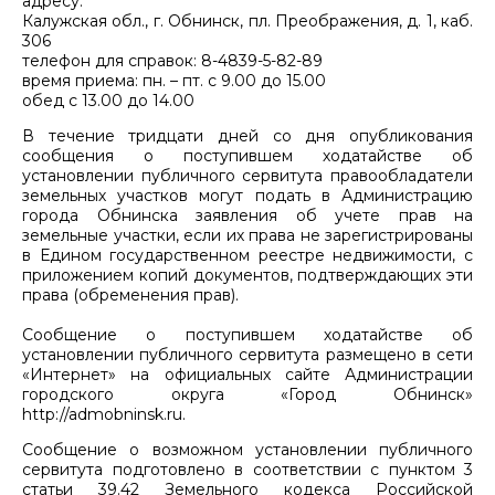
адресу:
Калужская обл., г. Обнинск, пл. Преображения, д. 1, каб.
306
телефон для справок: 8-4839-5-82-89
время приема: пн. – пт. с 9.00 до 15.00
обед с 13.00 до 14.00
В течение тридцати дней со дня опубликования
сообщения о поступившем ходатайстве об
установлении публичного сервитута правообладатели
земельных участков могут подать в Администрацию
города Обнинска заявления об учете прав на
земельные участки, если их права не зарегистрированы
в Едином государственном реестре недвижимости, с
приложением копий документов, подтверждающих эти
права (обременения прав).
Сообщение о поступившем ходатайстве об
установлении публичного сервитута размещено в сети
«Интернет» на официальных сайте Администрации
городского округа «Город Обнинск»
http://admobninsk.ru.
Сообщение о возможном установлении публичного
сервитута подготовлено в соответствии с пунктом 3
статьи 39.42 Земельного кодекса Российской