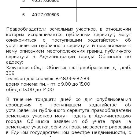
5
40:27:030802
6
40:27:030803
Правообладатели земельных участков, в отношении
которых испрашивается публичный сервитут, могут
ознакомиться с поступившим ходатайством об
установлении публичного сервитута и прилагаемым к
нему описанием местоположения границ публичного
сервитута в Администрации города Обнинска по
адресу:
Калужская обл., г. Обнинск, пл. Преображения, д. 1, каб.
306
телефон для справок: 8-4839-5-82-89
время приема: пн. – пт. с 9.00 до 15.00
обед с 13.00 до 14.00
В течение тридцати дней со дня опубликования
сообщения о поступившем ходатайстве об
установлении публичного сервитута правообладатели
земельных участков могут подать в Администрацию
города Обнинска заявления об учете прав на
земельные участки, если их права не зарегистрированы
в Едином государственном реестре недвижимости, с