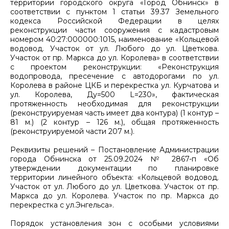
территории городского округа «Город Обнинск» в
соответствии с пунктом 1 статьи 39.37 Земельного
кодекса Российской Федерации в целях
реконструкции части сооружения с кадастровым
номером 40:27:000000:1015, наименование «Кольцевой
водовод. Участок от ул. Любого до ул. Цветкова.
Участок от пр. Маркса до ул. Королева» в соответствии
с проектом реконструкции: «Реконструкция
водопровода, пресечение с автодорогами по ул.
Королева в районе ЦКБ и перекрестка ул. Курчатова и
ул. Королева, Ду=500 L=230», фактическая
протяженность необходимая для реконструкции
(реконструируемая часть имеет два контура) (1 контур –
81 м.) (2 контур – 126 м.), общая протяженность
(реконструируемой части 207 м.).
Реквизиты решений – Постановление Администрации
города Обнинска от 25.09.2024 № 2867-п «Об
утверждении документации по планировке
территории линейного объекта: «Кольцевой водовод.
Участок от ул. Любого до ул. Цветкова. Участок от пр.
Маркса до ул. Королева. Участок по пр. Маркса до
перекрестка с ул.Энгельса».
Порядок установления зон с особыми условиями