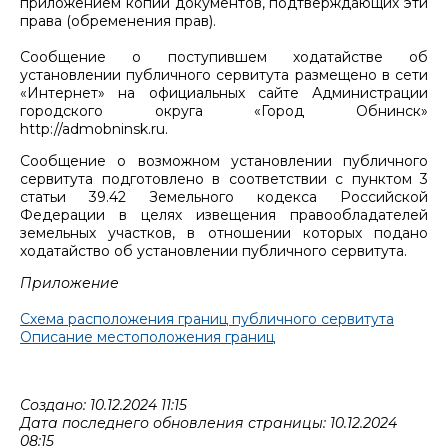
приложением копий документов, подтверждающих эти
права (обременения прав).
Сообщение о поступившем ходатайстве об
установлении публичного сервитута размещено в сети
«Интернет» на официальных сайте Администрации
городского округа «Город Обнинск»
http://admobninsk.ru.
Сообщение о возможном установлении публичного
сервитута подготовлено в соответствии с пунктом 3
статьи 39.42 Земельного кодекса Российской
Федерации в целях извещения правообладателей
земельных участков, в отношении которых подано
ходатайство об установлении публичного сервитута.
Приложение
Схема расположения границ публичного сервитута
Описание местоположения границ
Создано: 10.12.2024 11:15
Дата последнего обновления страницы: 10.12.2024
08:15