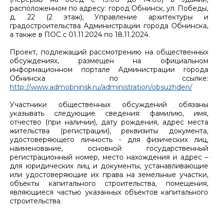
расположенном по адресу: город Обнинск, ул. Победы,
д. 22 (2 этаж), Управление архитектуры и
градостроительства Администрации города Обнинска,
а также в ПОС с 01.11.2024 по 18.11.2024.
Проект, подлежащий рассмотрению на общественных
обсуждениях, размещен на официальном
информационном портале Администрации города
Обнинска по ссылке:
http://www.admobninsk.ru/administration/obsuzhden/
Участники общественных обсуждений обязаны
указывать следующие сведения: фамилию, имя,
отчество (при наличии), дату рождения, адрес места
жительства (регистрации), реквизиты документа,
удостоверяющего личность - для физических лиц,
наименование, основной государственный
регистрационный номер, место нахождения и адрес –
для юридических лиц и документы, устанавливающие
или удостоверяющие их права на земельные участки,
объекты капитального строительства, помещения,
являющиеся частью указанных объектов капитального
строительства.