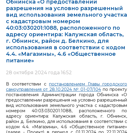
Обнинска «О предоставлении
разрешения на условно разрешенный
вид использования земельного участка
с кадастровым номером
40:03:030201:1088, расположенного по
адресу ориентира: Калужская область,
г. Обнинск, район д. Белкино, для
использования в соответствии с кодом
4.4. «Магазины», 4.6 «Общественное
питание»
28 октября 2024 года 16:52
В соответствии с
постановлением Главы городского
самоуправления от 28.10.2024 № 01-07/104
по проекту
постановления Администрации города Обнинска «О
предоставлении разрешения на условно разрешенный
вид использования земельного участка с кадастровым
номером 40:03:030201:1088, расположенного по
адресу ориентира: Калужская область, г. Обнинск,
район д. Белкино, для использования в соответствии с
кодом 4.4. «Магазины», 4.6 «Общественное питание»
(далее - Проект) в период с 01.11.2024 по 22.11.2024