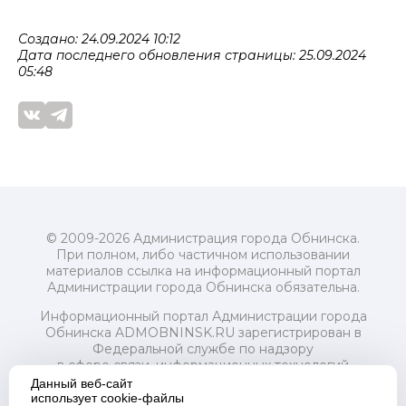
Создано: 24.09.2024 10:12
Дата последнего обновления страницы: 25.09.2024
05:48
© 2009-2026 Администрация города Обнинска.
При полном, либо частичном использовании
материалов ссылка на информационный портал
Администрации города Обнинска обязательна.
Информационный портал Администрации города
Обнинска ADMOBNINSK.RU зарегистрирован в
Федеральной службе по надзору
в сфере связи, информационных технологий
и массовых коммуникаций (Роскомнадзор) 24 июля
Данный веб-сайт
2018 года.
использует cookie-файлы