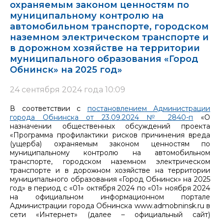
охраняемым законом ценностям по
муниципальному контролю на
автомобильном транспорте, городском
наземном электрическом транспорте и
в дорожном хозяйстве на территории
муниципального образования «Город
Обнинск» на 2025 год»
24 сентября 2024 года 10:09
В соответствии с
постановлением Администрации
города Обнинска от 23.09.2024 № 2840-п
«О
назначении общественных обсуждений проекта
«Программа профилактики рисков причинения вреда
(ущерба) охраняемым законом ценностям по
муниципальному контролю на автомобильном
транспорте, городском наземном электрическом
транспорте и в дорожном хозяйстве на территории
муниципального образования «Город Обнинск» на 2025
год» в период с «01» октября 2024 по «01» ноября 2024
на официальном информационном портале
Администрации города Обнинска www.admobninsk.ru в
сети «Интернет» (далее – официальный сайт)