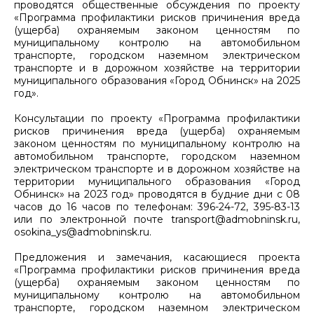
проводятся общественные обсуждения по проекту
«Программа профилактики рисков причинения вреда
(ущерба) охраняемым законом ценностям по
муниципальному контролю на автомобильном
транспорте, городском наземном электрическом
транспорте и в дорожном хозяйстве на территории
муниципального образования «Город Обнинск» на 2025
год».
Консультации по проекту «Программа профилактики
рисков причинения вреда (ущерба) охраняемым
законом ценностям по муниципальному контролю на
автомобильном транспорте, городском наземном
электрическом транспорте и в дорожном хозяйстве на
территории муниципального образования «Город
Обнинск» на 2023 год» проводятся в будние дни с 08
часов до 16 часов по телефонам: 396-24-72, 395-83-13
или по электронной почте transport@admobninsk.ru,
osokina_ys@admobninsk.ru.
Предложения и замечания, касающиеся проекта
«Программа профилактики рисков причинения вреда
(ущерба) охраняемым законом ценностям по
муниципальному контролю на автомобильном
транспорте, городском наземном электрическом