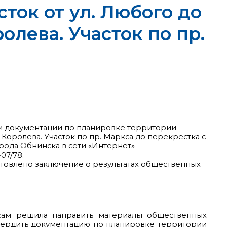
ток от ул. Любого до
ролева. Участок по пр.
и документации по планировке территории
. Королева. Участок по пр. Маркса до перекрестка с
рода Обнинска в сети «Интернет»
07/78.
отовлено заключение о результатах общественных
сам решила направить материалы общественных
твердить документацию по планировке территории