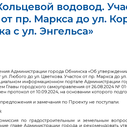
ольцевой водовод. Учас
 от пр. Маркса до ул. Ко
а с ул. Энгельса»
ения Администрации города Обнинска «Об утверждени
ул. Любого до ул. Цветкова. Участок от пр. Маркса до ул
официальном информационном портале Администрации го
м Главы городского самоуправления от 26.08.2024 № 01-
н протокол от 10.09.2024, на основании которого подг
редложения и замечания по Проекту не поступали.
:
Комиссия по градостроительным и земельным вопро
ение главе Администрации города и рекомендовать у