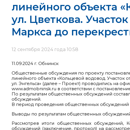
линейного объекта «К
ул. Цветкова. Участок
Маркса до перекрестк
12 сентября 2024 года 10:58
11.09.2024 г. Обнинск
Общественные обсуждения по проекту постановл
линейного объекта «Кольцевой водовод. Участок от 
ул. Энгельса» (далее – Проект) проводились на 
www.admobninsk.ru в соответствии с постановление
По результатам общественных обсуждений составле
обсуждений.
В период проведения общественных обсуждений п
Выводы по результатам общественных обсуждений
Рассмотрев итоги общественных обсуждений, 
обсуждений (заключение, протокол) на рассмотр