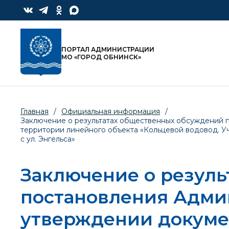
ПОРТАЛ АДМИНИСТРАЦИИ
МО «ГОРОД ОБНИНСК»
Главная
/
Официальная информация
/
Заключение о результатах общественных обсуждений 
территории линейного объекта «Кольцевой водовод. Уча
с ул. Энгельса»
Заключение о резуль
постановления Адми
утверждении докуме