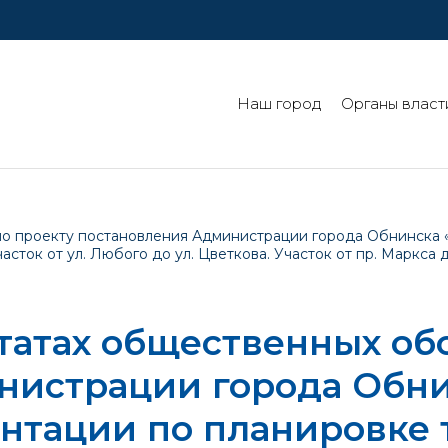
Наш город
Органы власт
по проекту постановления Администрации города Обнинска
сток от ул. Любого до ул. Цветкова. Участок от пр. Маркса д
татах общественных об
нистрации города Обни
нтации по планировке 