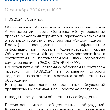
кооператива «Скала»
12 сентября 2024 года 10:57
11.09.2024 г. Обнинск
Общественные обсуждения по проекту постановления
Администрации города Обнинска «Об утверждении
проекта межевания территории гаражного назначения
в границах гаражного кооператива «Скала» (далее –
Проект) проводились на официальном
информационном портале Администрации города
Обнинска в сети «Интернет» www.admobninsk.ru в
соответствии с постановлением Главы городского
самоуправления от 26.08.2024 № 01-07/77.
По результатам общественных обсуждений составлен
протокол от 10.09.2024, на основании которого
подготовлено заключение о результатах общественных
обсуждений.
В период проведения общественных обсуждений
предложения и замечания по Проекту не поступали.
Выводы по результатам общественных обсуждений:
Рассмотрев итоги общественных обсуждений,
Комиссия по градостроительным и земельным