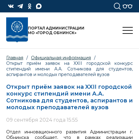
ПОРТАЛ АДМИНИСТРАЦИИ
МО «ГОРОД ОБНИНСК»
Главная
/
Официальная информация
/
Открыт приём заявок на XXII городской конкурс
стипендий имени А.А. Сотникова для студентов,
аспирантов и молодых преподавателей вузов
Открыт приём заявок на XXII городской
конкурс стипендий имени А.А.
Сотникова для студентов, аспирантов и
молодых преподавателей вузов
09 сентября 2024 года 15:55
Отдел инновационного развития Администрации г.
Обнинска сообщает, что в рамках реализации