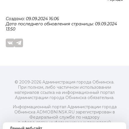
Создано: 09.09.2024 16:06
Дата последнего обновления страницы: 09.09.2024
13:50
© 2009-2026 Администрация города Обнинска.
При полном, либо частичном использовании
материалов ссылка на информационный портал
Администрации города Обнинска обязательна.
Информационный портал Администрации города
Обнинска ADMOBNINSK.RU зарегистрирован в
Федеральной службе по надзору
в сфере связи, информационных технологий
и массовых коммуникаций (Роскомнадзор) 24 июля
Данный веб-сайт