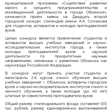
муниципальной программы «Содействие развитию
малого и среднего предпринимательства и
инновационной деятельности в городе Обнинске»,
начинается приём заявок на Двадцать второй
городской конкурс стипендий имени А.А. Сотникова
для студентов, аспирантов и молодых преподавателей
вузов.
Целью конкурса является привлечение студентов и
аспирантов высших учебных заведений и научно-
исследовательских институтов города, а также
молодых преподавателей вузов к научной
деятельности по приоритетным научным
направлениям, связанным с развитием Обнинска как
наукограда Российской Федерации.
В конкурсе могут принять участие студенты и
магистранты 2-6 курсов очного обучения высших
учебных заведений г. Обнинска, аспиранты городских
вузов и научно-исследовательских институтов очного и
заочного обучения, а также молодые (до 40 лет)
штатные (и совместители) преподаватели вузов.
Общий размер стипендиального фонда составляет 610
тыс. рублей, размер единовременно выплачиваемой