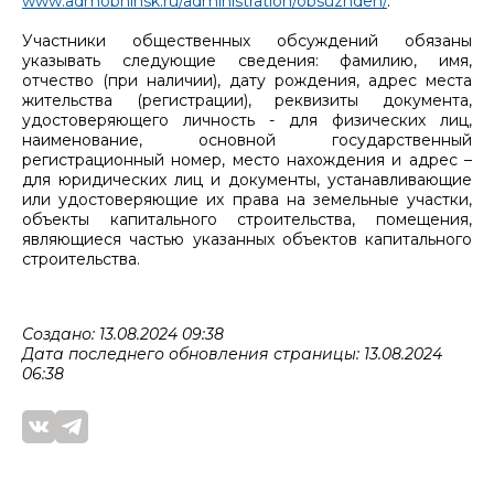
www.admobninsk.ru/administration/obsuzhden/
.
Участники общественных обсуждений обязаны
указывать следующие сведения: фамилию, имя,
отчество (при наличии), дату рождения, адрес места
жительства (регистрации), реквизиты документа,
удостоверяющего личность - для физических лиц,
наименование, основной государственный
регистрационный номер, место нахождения и адрес –
для юридических лиц и документы, устанавливающие
или удостоверяющие их права на земельные участки,
объекты капитального строительства, помещения,
являющиеся частью указанных объектов капитального
строительства.
Создано: 13.08.2024 09:38
Дата последнего обновления страницы: 13.08.2024
06:38