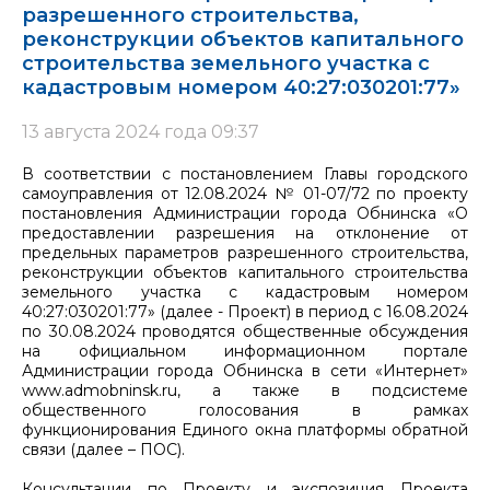
разрешенного строительства,
реконструкции объектов капитального
строительства земельного участка с
кадастровым номером 40:27:030201:77»
13 августа 2024 года 09:37
В соответствии с постановлением Главы городского
самоуправления от 12.08.2024 № 01-07/72 по проекту
постановления Администрации города Обнинска «О
предоставлении разрешения на отклонение от
предельных параметров разрешенного строительства,
реконструкции объектов капитального строительства
земельного участка с кадастровым номером
40:27:030201:77» (далее - Проект) в период с 16.08.2024
по 30.08.2024 проводятся общественные обсуждения
на официальном информационном портале
Администрации города Обнинска в сети «Интернет»
www.admobninsk.ru, а также в подсистеме
общественного голосования в рамках
функционирования Единого окна платформы обратной
связи (далее – ПОС).
Консультации по Проекту и экспозиция Проекта