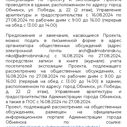
проводятся в здании, расположенном по адресу: город
Обнинск, ул. Победы, д. 22 (2 этаж), Управление
архитектуры и градостроительства с 16.08.2024 по
27.08.2024 по рабочим дням с 9.00 до 16.00 (перерыв
на обед с 13.00 до 14.00).
Предложения и замечания, касающиеся Проекта,
можно подать в письменной форме в адрес
организатора общественных обсуждений (адрес
электронной почты arch@admobninsk.ru,
nikol@admobninsk.ru) с 16.08.2024 по 27.08.2024,
посредством записи в книге (журнале) учета
посетителей экспозиции Проекта, подлежащего
рассмотрению на общественных обсуждениях, с
16.08.2024 по 27.08.2024 по рабочим дням с 9.00 до
16.00 (перерыв на обед с 13.00 до 14.00) в здании,
расположенном по адресу: город Обнинск, ул. Победы,
д. 22 (2 этаж), Управление архитектуры и
градостроительства Администрации города Обнинска,
а также в ПОС с 16.08.2024 по 27.08.2024.
Проект, подлежащий рассмотрению на общественных
обсуждениях, размещен на официальном
информационном портале Администрации города
Обнинска по ссылке: