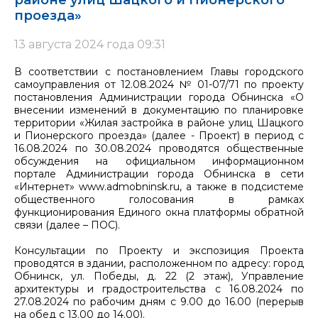
районе улиц Шацкого и Пионерского
проезда»
13 августа 2024 года 09:31
В соответствии с постановлением Главы городского
самоуправления от 12.08.2024 № 01-07/71 по проекту
постановления Администрации города Обнинска «О
внесении изменений в документацию по планировке
территории «Жилая застройка в районе улиц Шацкого
и Пионерского проезда» (далее - Проект) в период с
16.08.2024 по 30.08.2024 проводятся общественные
обсуждения на официальном информационном
портале Администрации города Обнинска в сети
«Интернет» www.admobninsk.ru, а также в подсистеме
общественного голосования в рамках
функционирования Единого окна платформы обратной
связи (далее – ПОС).
Консультации по Проекту и экспозиция Проекта
проводятся в здании, расположенном по адресу: город
Обнинск, ул. Победы, д. 22 (2 этаж), Управление
архитектуры и градостроительства с 16.08.2024 по
27.08.2024 по рабочим дням с 9.00 до 16.00 (перерыв
на обед с 13.00 до 14.00).