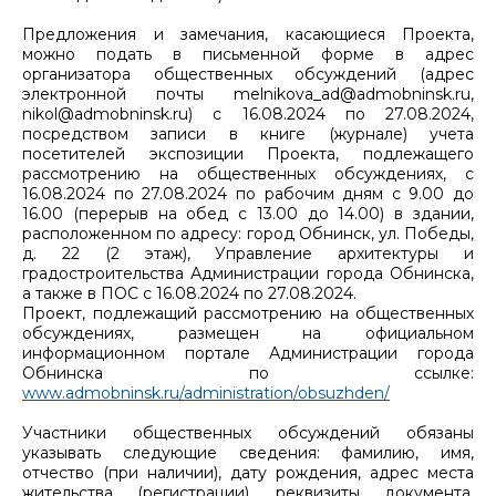
Предложения и замечания, касающиеся Проекта,
можно подать в письменной форме в адрес
организатора общественных обсуждений (адрес
электронной почты melnikova_ad@admobninsk.ru,
nikol@admobninsk.ru) с 16.08.2024 по 27.08.2024,
посредством записи в книге (журнале) учета
посетителей экспозиции Проекта, подлежащего
рассмотрению на общественных обсуждениях, с
16.08.2024 по 27.08.2024 по рабочим дням с 9.00 до
16.00 (перерыв на обед с 13.00 до 14.00) в здании,
расположенном по адресу: город Обнинск, ул. Победы,
д. 22 (2 этаж), Управление архитектуры и
градостроительства Администрации города Обнинска,
а также в ПОС с 16.08.2024 по 27.08.2024.
Проект, подлежащий рассмотрению на общественных
обсуждениях, размещен на официальном
информационном портале Администрации города
Обнинска по ссылке:
www.admobninsk.ru/administration/obsuzhden/
Участники общественных обсуждений обязаны
указывать следующие сведения: фамилию, имя,
отчество (при наличии), дату рождения, адрес места
жительства (регистрации), реквизиты документа,