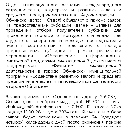
Отдел инновационного развития, международного
сотрудничества, поддержки и развития малого и
среднего предпринимательства Администрации г.
Обнинска (далее - Отдел) объявляет о приеме заявок
на предоставление субсидий (далее – Заявка) для
проведении отбора получателей субсидии для
проведения городского конкурса стипендий для
студентов, аспирантов и молодых преподавателей
вузов в соответствии с положением о порядке
предоставления субсидии в рамках реализации
мероприятия «Обеспечение информационно-
имиджевой поддержки инновационной деятельности»
подпрограммы «Развитие инновационной
деятельности в городе Обнинске» муниципальной
программы «Содействие развитию малого и среднего
предпринимательства и инновационной деятельности
в городе Обнинске».
Заявки принимаются Отделом по адресу: 249037, г.
Обнинск, пл. Преображения, д. 1, каб. № 304, эл. почта:
zhukova_ap@admobninsk.ru, с 09:00 12 августа 2024
года до 16:00 28 августа 2024 года. Результаты отбора
заявок будут размещены в течение 24 (двадцати
четырех) календарных дней после окончания приема