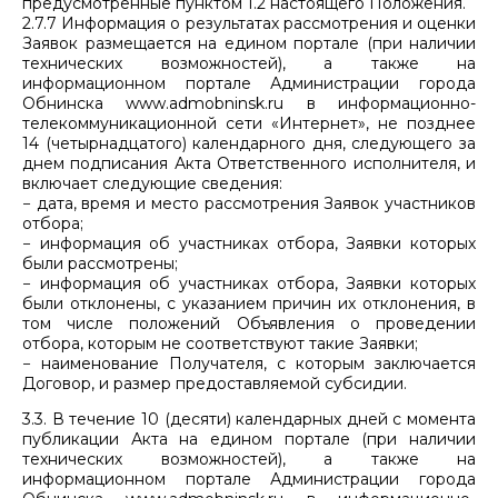
предусмотренные пунктом 1.2 настоящего Положения.
2.7.7 Информация о результатах рассмотрения и оценки
Заявок размещается на едином портале (при наличии
технических возможностей), а также на
информационном портале Администрации города
Обнинска www.admobninsk.ru в информационно-
телекоммуникационной сети «Интернет», не позднее
14 (четырнадцатого) календарного дня, следующего за
днем подписания Акта Ответственного исполнителя, и
включает следующие сведения:
− дата, время и место рассмотрения Заявок участников
отбора;
− информация об участниках отбора, Заявки которых
были рассмотрены;
− информация об участниках отбора, Заявки которых
были отклонены, с указанием причин их отклонения, в
том числе положений Объявления о проведении
отбора, которым не соответствуют такие Заявки;
− наименование Получателя, с которым заключается
Договор, и размер предоставляемой субсидии.
3.3. В течение 10 (десяти) календарных дней с момента
публикации Акта на едином портале (при наличии
технических возможностей), а также на
информационном портале Администрации города