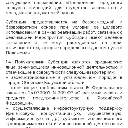
следующие направления: «Проведение городского
конкурса стипендий для студентов, аспирантов и
молодых преподавателей вузов».
Субсидия предоставляется на безвозмездной и
безвозвратной основе при условии ее целевого
использования в рамках реализации работ, связанных с
реализацией Мероприятия. Субсидии имеют целевое
назначение и не могут расходоваться на цели,
отличные от тех, которые определены в данном пункте
Положения.
1.4. Получателями Субсидии являются юридические
лица, занимающиеся инновационной деятельностью и
отвечающие в совокупности следующим критериям:
− зарегистрированные в установленном порядке в
городе Обнинске Калужской области;
− отвечающие требованиям статьи 15 Федерального
закона от 24.07.2007 N 209-ФЗ «О развитии малого и
среднего предпринимательства в Российской
Федерации».
− осуществляющие инфраструктурную поддержку
(финансовую, консультационную, имущественную,
информационную и др.) субъектам инновационного
предпринимательства и инновационной деятельности