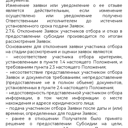
документы.
Изменение заявки или уведомление о ее отзыве
является действительным, если изменение
осуществлено или уведомление получено
Ответственным исполнителем до истечения
установленного срока подачи Заявок.
2.7.6. Отклонение Заявок участников отбора и отказ в
предоставлении субсидии производится по итогам
рассмотрения Заявок.
Основанием для отклонения заявки участника отбора
на стадии рассмотрения и оценки заявок являются:
− несоответствие участника отбора критериям,
установленным в пункте 1.4 настоящего Положения, и
требованиям пункта 2.3 настоящего Положения;
− несоответствие представленных участником отбора
Заявок и документов требованиям; непредоставление
(предоставление не в полном объеме) документов,
установленных в пункте 2.4 настоящего Положения;
− недостоверность представленной участником отбора
информации, в том числе информации о месте
нахождения и адресе юридического лица;
− подача участником отбора Заявки после даты и (или)
времени, определенных для подачи Заявок;
− ранее в отношении Получателя было принято
решение о предоставлении Субсидии на цели,