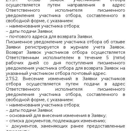
осуществляется путем направления в адрес
Ответственного исполнителя письменного
уведомления участника отбора, составленного в
свободной форме, с указанием:
− наименования участника отбора;
− даты подачи Заявки;
− почтового адреса для возврата Заявки.
Письменное уведомление участника отбора об отзыве
Заявки регистрируется в журнале учета Заявок.
Возврат Заявок участников отбора осуществляется
Ответственным исполнителем в течение 5 (пяти)
рабочих дней со дня поступления письменного
уведомления участника отбора для возврата Заявок на
указанный участником отбора почтовый адрес.
2.7.5.2. Внесение изменений в Заявки участников
отбора осуществляется путем подачи в адрес
Ответственного исполнителя письменного
уведомления участника отбора, составленного в
свободной форме, с указанием:
− наименования участника отбора;
− даты подачи Заявки;
− оснований для внесения изменения в Заявку;
− списка документов, подлежащих изменению;
− документов, заменяющих ранее предоставленные