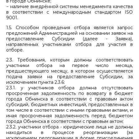
в городе Обнинске;
− наличие внедрённой системы менеджмента качества
в соответствии с международным стандартом ISO
9001.
1.5. Способом проведения отбора является запрос
предложений Администрацией на основании заявок на
предоставление Субсидии (далее - Заявка),
направленных участниками отбора для участия в
отборе.
2.3. Требования, которым должны соответствовать
участники отбора на первое число месяца,
предшествующего месяцу, в котором осуществляется
подача заявки на предоставление Субсидии, за
исключением пункта 2.3.6:
2.3.1. у участников отбора должна отсутствовать
просроченная задолженность по возврату в бюджет
города Обнинска в соответствии с правовым актом
субсидий, бюджетных инвестиций, предоставленных в
том числе в соответствии с иными правовыми актами, и
иная просроченная задолженность перед бюджетом
города Обнинска в соответствии с правовым актом;
2.3.2. участники отбора - юридические лица не должны
находиться в процессе реорганизации (за
исключением реорганизации в форме присоединения