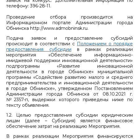
заявок на конкурс. Дополнительная информация по
телефону: 396-28-11.
Проведение отбора производится на
Информационном портале Администрации города
Обнинска http://www.admobninsk.ru.
Подача заявок и предоставление субсидий
происходит в соответствии с
Положением о порядке
предоставления субсидии
в рамках реализации
мероприятия «Обеспечение информационно-
имиджевой поддержки инновационной деятельности»
подпрограммы «Развитие инновационной
деятельности в городе Обнинске» муниципальной
программы «Содействие развитию малого и среднего
предпринимательства и инновационной деятельности
в городе Обнинске», утвержденном Постановлением
Администрации города Обнинска от 08.10.2021 г.
№2357-п, выдержки которого приведены ниже по
тексту объявления.
1.2. Целью предоставления субсидии юридическим
лицам (далее – Субсидия) является финансовое
обеспечение затрат на реализацию Мероприятия.
В рамках реализации Мероприятия финансируются