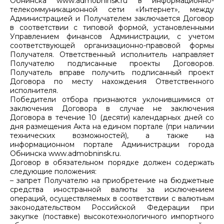
Обнинска www.admobninsk.ru в информационно-
телекоммуникационной сети «Интернет», между
Администрацией и Получателем заключается Договор
в соответствии с типовой формой, установленными
Управлением финансов Администрации, с учетом
соответствующей организационно-правовой формы
Получателя. Ответственный исполнитель направляет
Получателю подписанные проекты Договоров.
Получатель вправе получить подписанный проект
Договора по месту нахождения Ответственного
исполнителя.
Победители отбора признаются уклонившимися от
заключения Договора в случае не заключения
Договора в течение 10 (десяти) календарных дней со
дня размещения Акта на едином портале (при наличии
технических возможностей), а также на
информационном портале Администрации города
Обнинска www.admobninsk.ru.
Договор в обязательном порядке должен содержать
следующие положения:
– запрет Получателю на приобретение на бюджетные
средства иностранной валюты за исключением
операций, осуществляемых в соответствии с валютным
законодательством Российской Федерации при
закупке (поставке) высокотехнологичного импортного