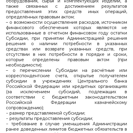
оборудования, сырья и комплектующих изделий, а
также связанных с достижением результатов
предоставления этих средств иных операций,
определённых правовым актом;
– о возможности осуществления расходов, источником
финансового обеспечения которых являются не
использованные в отчетном финансовом году остатки
Субсидии, при принятии Администрацией решения
решения о наличии потребности в указанных
средствах или возврате указанных средств, при
отсутствии в них потребности в порядке и сроки,
которые определены правовым актом (при
необходимости);
– о перечислении Субсидии на расчётные или
корреспондентские счета, открытые получателем
субсидии в учреждениях Центрального банка
Российской Федерации или кредитных организациях
(за исключением субсидий, подлежащих в
соответствии с бюджетным законодательством
Российской Федерации казначейскому
сопровождению);
− размер представляемой субсидии;
− результаты предоставления субсидии;
− требование в случае уменьшения Администрации
ранее доведенных лимитов бюджетных обязательств в