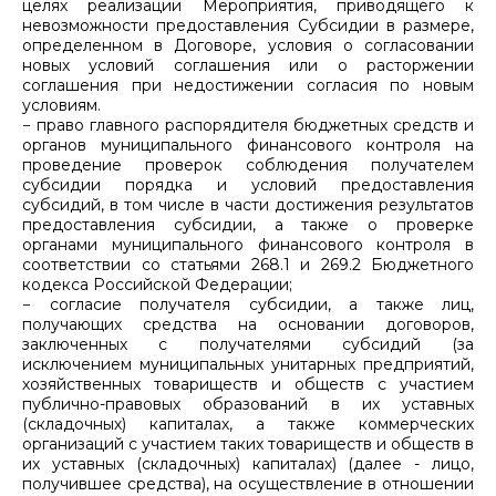
целях реализации Мероприятия, приводящего к
невозможности предоставления Субсидии в размере,
определенном в Договоре, условия о согласовании
новых условий соглашения или о расторжении
соглашения при недостижении согласия по новым
условиям.
− право главного распорядителя бюджетных средств и
органов муниципального финансового контроля на
проведение проверок соблюдения получателем
субсидии порядка и условий предоставления
субсидий, в том числе в части достижения результатов
предоставления субсидии, а также о проверке
органами муниципального финансового контроля в
соответствии со статьями 268.1 и 269.2 Бюджетного
кодекса Российской Федерации;
− согласие получателя субсидии, а также лиц,
получающих средства на основании договоров,
заключенных с получателями субсидий (за
исключением муниципальных унитарных предприятий,
хозяйственных товариществ и обществ с участием
публично-правовых образований в их уставных
(складочных) капиталах, а также коммерческих
организаций с участием таких товариществ и обществ в
их уставных (складочных) капиталах) (далее - лицо,
получившее средства), на осуществление в отношении