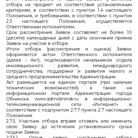
отбора на предмет их соответствия установленным
критериям, в соответствии с пунктом 1.4 настоящего
Положения, и требованиям, в соответствии с пунктом
2.3 настоящего Положения, осуществляется
Ответственным исполнителем.
Срок рассмотрения Заявок составляет не более 10
(десяти) календарных дней с даты окончания приема
Заявок на участие в отборе.
Итоги отбора (рассмотрение и оценка) Заявок
оформляются актом Ответственного исполнителя
(далее - Акт), подписываются начальником отдела
инновационного развития, международного
сотрудничества, поддержки и развития малого и
среднего предпринимательства Администрации.
Акт размещается на едином портале (при наличии
технических возможностей), а также на
информационном портале Администрации города
Обнинска www.admobninsk.ru в информационно-
телекоммуникационной сети «Интернет» в
соответствии с подпунктом 2.7.7 пункта 2.7 настоящего
Положения.
2.7.5. Участник отбора вправе отозвать или изменить
свою Заявку до истечения установленного срока
подачи Заявок.
2.7.5.1. Отзыв заявок участниками отбора