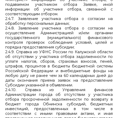
подаваемом участником отбора Заявке, иной
информации об участнике отбора, связанной с
соответствующим отбором.
2.4.7. Заявление участника отбора о согласии на
обработку персональных данных;
2.4.8. Заявление участника отбора о согласии на
осуществление Администрацией и/или органами
государственного (муниципального) финансового
контроля проверок соблюдения условий, целей и
порядка предоставления субсидии;
2.4.9. Справка из УФНС России по Калужской области
об отсутствии у участника отбора задолженности по
уплате налогов, сборов, страховых взносов, пеней,
штрафов, процентов в бюджеты бюджетной системы
Российской Федерации и внебюджетные фонды на
любую дату не ранее чем за 60 календарных дней до
даты окончания приема заявок на предоставление
Субсидии указанной в объявлении.
2.4.10. Справка из Управления финансов
Администрации города об отсутствии у участника
отбора просроченной задолженности по возврату в
бюджет города Обнинска субсидий, бюджетных
инвестиций, предоставленных в том числе в
соответствии с иными правовыми актами, и иная