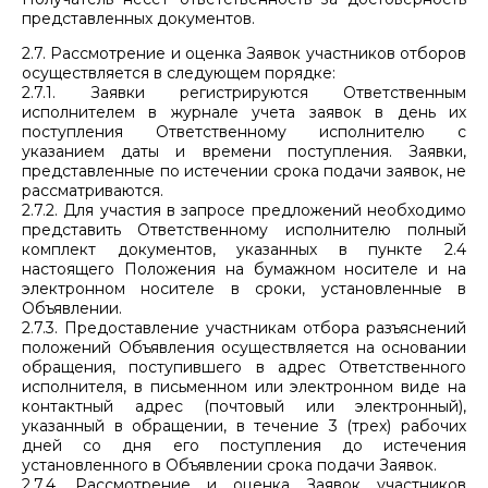
представленных документов.
2.7. Рассмотрение и оценка Заявок участников отборов
осуществляется в следующем порядке:
2.7.1. Заявки регистрируются Ответственным
исполнителем в журнале учета заявок в день их
поступления Ответственному исполнителю с
указанием даты и времени поступления. Заявки,
представленные по истечении срока подачи заявок, не
рассматриваются.
2.7.2. Для участия в запросе предложений необходимо
представить Ответственному исполнителю полный
комплект документов, указанных в пункте 2.4
настоящего Положения на бумажном носителе и на
электронном носителе в сроки, установленные в
Объявлении.
2.7.3. Предоставление участникам отбора разъяснений
положений Объявления осуществляется на основании
обращения, поступившего в адрес Ответственного
исполнителя, в письменном или электронном виде на
контактный адрес (почтовый или электронный),
указанный в обращении, в течение 3 (трех) рабочих
дней со дня его поступления до истечения
установленного в Объявлении срока подачи Заявок.
2.7.4. Рассмотрение и оценка Заявок участников