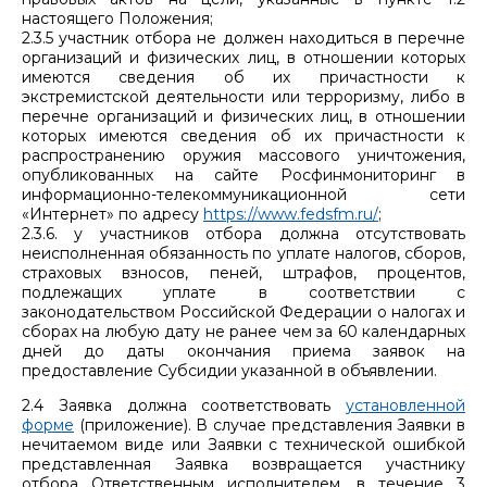
настоящего Положения;
2.3.5 участник отбора не должен находиться в перечне
организаций и физических лиц, в отношении которых
имеются сведения об их причастности к
экстремистской деятельности или терроризму, либо в
перечне организаций и физических лиц, в отношении
которых имеются сведения об их причастности к
распространению оружия массового уничтожения,
опубликованных на сайте Росфинмониторинг в
информационно-телекоммуникационной сети
«Интернет» по адресу
https://www.fedsfm.ru/
;
2.3.6. у участников отбора должна отсутствовать
неисполненная обязанность по уплате налогов, сборов,
страховых взносов, пеней, штрафов, процентов,
подлежащих уплате в соответствии с
законодательством Российской Федерации о налогах и
сборах на любую дату не ранее чем за 60 календарных
дней до даты окончания приема заявок на
предоставление Субсидии указанной в объявлении.
2.4 Заявка должна соответствовать
установленной
форме
(приложение). В случае представления Заявки в
нечитаемом виде или Заявки с технической ошибкой
представленная Заявка возвращается участнику
отбора Ответственным исполнителем, в течение 3