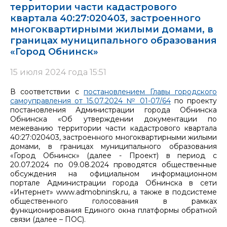
территории части кадастрового
квартала 40:27:020403, застроенного
многоквартирными жилыми домами, в
границах муниципального образования
«Город Обнинск»
15 июля 2024 года 15:51
В соответствии с
постановлением Главы городского
самоуправления от 15.07.2024 № 01-07/64
по проекту
постановления Администрации города Обнинска
Обнинска «Об утверждении документации по
межеванию территории части кадастрового квартала
40:27:020403, застроенного многоквартирными жилыми
домами, в границах муниципального образования
«Город Обнинск» (далее - Проект) в период с
20.07.2024 по 09.08.2024 проводятся общественные
обсуждения на официальном информационном
портале Администрации города Обнинска в сети
«Интернет» www.admobninsk.ru, а также в подсистеме
общественного голосования в рамках
функционирования Единого окна платформы обратной
связи (далее – ПОС).