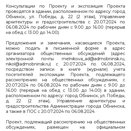
Консультации по Проекту и экспозиция Проекта
проводятся в здании, расположенном по адресу: город
Обнинск, ул. Победы, д. 22 (2 этаж), Управление
архитектуры и градостроительства с 20.07.2024 по
06.08.2024 по рабочим дням с 9.00 до 16.00 (перерыв
на обед с 13.00 до 14.00).
Предложения и замечания, касающиеся Проекта,
можно подать в письменной форме в адрес
организатора общественных обсуждений (адрес
электронной почты melnikova_ad@admobninsk.ru,
nikol@admobninsk.ru) с 20.07.2024 по 06.08.2024,
посредством записи в книге (журнале) учета
посетителей экспозиции Проекта, подлежащего
рассмотрению на общественных обсуждениях, с
20.07.2024 по 06.08.2024 по рабочим дням с 9.00 до
16.00 (перерыв на обед с 13.00 до 14.00) в здании,
расположенном по адресу: город Обнинск, ул. Победы,
д. 22 (2 этаж), Управление архитектуры и
градостроительства Администрации города Обнинска,
а также в ПОС с 20.07.2024 по 06.08.2024.
Проект, подлежащий рассмотрению на общественных
обсуждениях, размещен на официальном