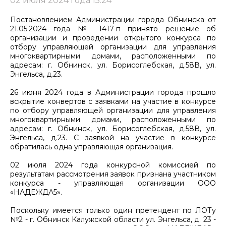
02 июля 2024 года 15:24
Постановлением Администрации города Обнинска от
21.05.2024 года № 1417-п принято решение об
организации и проведении открытого конкурса по
отбору управляющей организации для управления
многоквартирными домами, расположенными по
адресам: г. Обнинск, ул. Борисоглебская, д.58В, ул.
Энгельса, д.23.
26 июня 2024 года в Администрации города прошло
вскрытие конвертов с заявками на участие в конкурсе
по отбору управляющей организации для управления
многоквартирными домами, расположенными по
адресам: г. Обнинск, ул. Борисоглебская, д.58В, ул.
Энгельса, д.23. С заявкой на участие в конкурсе
обратилась одна управляющая организация.
02 июля 2024 года конкурсной комиссией по
результатам рассмотрения заявок признана участником
конкурса - управляющая организации ООО
«НАДЕЖДА5».
Поскольку имеется только один претендент по ЛОТу
№2 - г. Обнинск Калужской области ул. Энгельса, д. 23 -