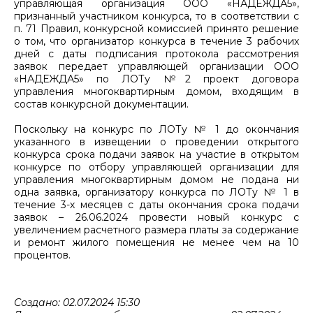
управляющая организация ООО «НАДЕЖДА5»,
признанный участником конкурса, то в соответствии с
п. 71 Правил, конкурсной комиссией принято решение
о том, что организатор конкурса в течение 3 рабочих
дней с даты подписания протокола рассмотрения
заявок передает управляющей организации ООО
«НАДЕЖДА5» по ЛОТу №2 проект договора
управления многоквартирным домом, входящим в
состав конкурсной документации.
Поскольку на конкурс по ЛОТу № 1 до окончания
указанного в извещении о проведении открытого
конкурса срока подачи заявок на участие в открытом
конкурсе по отбору управляющей организации для
управления многоквартирным домом не подана ни
одна заявка, организатору конкурса по ЛОТу № 1 в
течение 3-х месяцев с даты окончания срока подачи
заявок – 26.06.2024 провести новый конкурс с
увеличением расчетного размера платы за содержание
и ремонт жилого помещения не менее чем на 10
процентов.
Создано: 02.07.2024 15:30