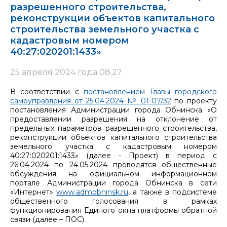
разрешенного строительства,
реконструкции объектов капитального
строительства земельного участка с
кадастровым номером
40:27:020201:1433»
25 апреля 2024 года 08:27
В соответствии с
постановлением Главы городского
самоуправления от 25.04.2024 № 01-07/32
по проекту
постановления Администрации города Обнинска «О
предоставлении разрешения на отклонение от
предельных параметров разрешенного строительства,
реконструкции объектов капитального строительства
земельного участка с кадастровым номером
40:27:020201:1433» (далее - Проект) в период с
26.04.2024 по 24.05.2024 проводятся общественные
обсуждения на официальном информационном
портале Администрации города Обнинска в сети
«Интернет»
www.admobninsk.ru
, а также в подсистеме
общественного голосования в рамках
функционирования Единого окна платформы обратной
связи (далее – ПОС).