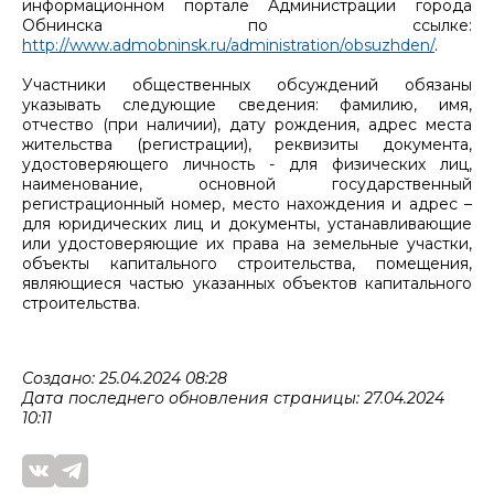
информационном портале Администрации города
Обнинска по ссылке:
http://www.admobninsk.ru/administration/obsuzhden/
.
Участники общественных обсуждений обязаны
указывать следующие сведения: фамилию, имя,
отчество (при наличии), дату рождения, адрес места
жительства (регистрации), реквизиты документа,
удостоверяющего личность - для физических лиц,
наименование, основной государственный
регистрационный номер, место нахождения и адрес –
для юридических лиц и документы, устанавливающие
или удостоверяющие их права на земельные участки,
объекты капитального строительства, помещения,
являющиеся частью указанных объектов капитального
строительства.
Создано: 25.04.2024 08:28
Дата последнего обновления страницы: 27.04.2024
10:11