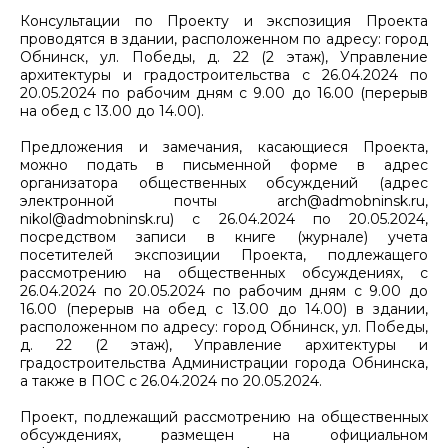
Консультации по Проекту и экспозиция Проекта
проводятся в здании, расположенном по адресу: город
Обнинск, ул. Победы, д. 22 (2 этаж), Управление
архитектуры и градостроительства с 26.04.2024 по
20.05.2024 по рабочим дням с 9.00 до 16.00 (перерыв
на обед с 13.00 до 14.00).
Предложения и замечания, касающиеся Проекта,
можно подать в письменной форме в адрес
организатора общественных обсуждений (адрес
электронной почты arch@admobninsk.ru,
nikol@admobninsk.ru) с 26.04.2024 по 20.05.2024,
посредством записи в книге (журнале) учета
посетителей экспозиции Проекта, подлежащего
рассмотрению на общественных обсуждениях, с
26.04.2024 по 20.05.2024 по рабочим дням с 9.00 до
16.00 (перерыв на обед с 13.00 до 14.00) в здании,
расположенном по адресу: город Обнинск, ул. Победы,
д. 22 (2 этаж), Управление архитектуры и
градостроительства Администрации города Обнинска,
а также в ПОС с 26.04.2024 по 20.05.2024.
Проект, подлежащий рассмотрению на общественных
обсуждениях, размещен на официальном