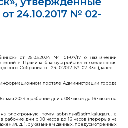
ск», утвержденные
т 24.10.2017 № 02-
нинск» от 25.03.2024 № 01-07/17 о назначении
нений в Правила благоустройства и озеленения
кого Собрания от 24.10.2017 № 02-33» (далее –
ом информационном портале Администрации города
 мая 2024 в рабочие дни с 08 часов до 16 часов по
а электронную почту aobninsk@adm.kaluga.ru, в
в рабочие дни с 08 часов до 16 часов (перерыв на
ражения, д. 1, с указанием данных, предусмотренных