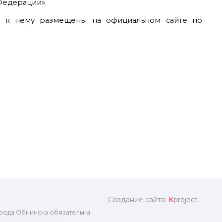
Федерации».
ы к нему размещены на официальном сайте по
Создание сайта:
K
project
рода Обнинска обязательна.