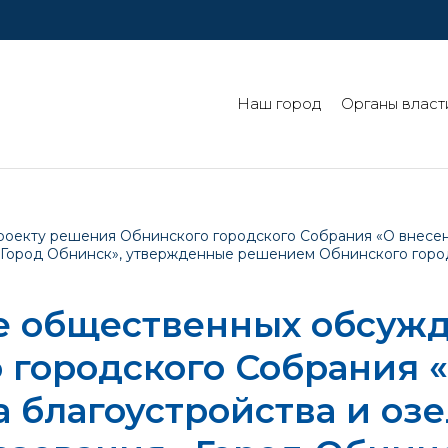
Наш город
Органы власт
оекту решения Обнинского городского Собрания «О внесен
Город Обнинск», утвержденные решением Обнинского городс
е общественных обсужд
 городского Собрания 
 благоустройства и оз