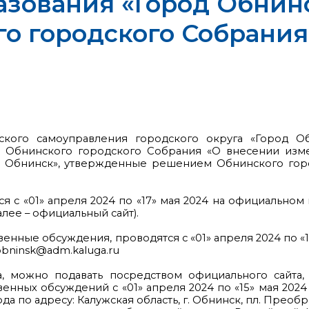
азования «Город Обнин
 городского Собрания о
ского самоуправления городского округа «Город Об
Обнинского городского Собрания «О внесении изме
 Обнинск», утвержденные решением Обнинского городс
 с «01» апреля 2024 по «17» мая 2024 на официальн
лее – официальный сайт).
нные обсуждения, проводятся с «01» апреля 2024 по «15»
obninsk@adm.kaluga.ru
 можно подавать посредством официального сайта, н
ных обсуждений с «01» апреля 2024 по «15» мая 2024 
ода по адресу: Калужская область, г. Обнинск, пл. Преоб