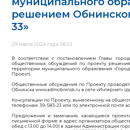
муниципального обр
решением Обнинского
33»
29 марта 2024 года 08:53
В соответствии с постановлением Главы город
общественных обсуждений по проекту решения 
территории муниципального образования «Город
Проект).
Общественные обсуждения по Проекту проводятся
Обнинска www.admobninsk.ru в сети «Интернет» (да
Консультации по Проекту, вынесенному на обществе
телефонам: 39-583-23 или по электронной почте a
Предложения и замечания, касающиеся проекта,
письменной форме в адрес организатора обществен
обед с 13.00 до 14.00) в здании Администрации гор