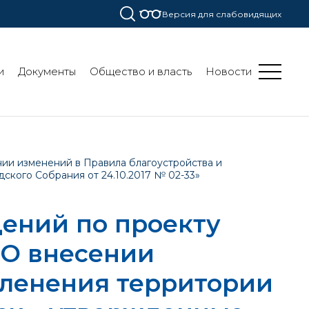
Версия для слабовидящих
и
Документы
Общество и власть
Новости
ии изменений в Правила благоустройства и
кого Собрания от 24.10.2017 № 02-33»
ений по проекту
«О внесении
еленения территории