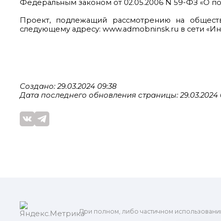
Федеральным законом от 02.05.2006 N 59-ФЗ «О 
Проект, подлежащий рассмотрению на общест
следующему адресу: www.admobninsk.ru в сети «И
Создано: 29.03.2024 09:38
Дата последнего обновления страницы: 29.03.2024 
При полном, либо частичном использовани