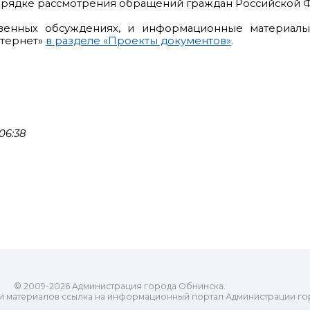
порядке рассмотрения обращений граждан Российской 
венных обсуждениях, и информационные материал
нтернет»
в разделе «Проекты документов»
.
06:38
© 2009-2026 Администрация города Обнинска.
и материалов ссылка на информационный портал Администрации го