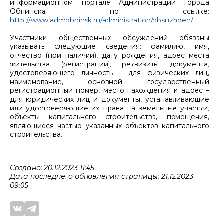
информационном портале Администрации города
Обнинска по ссылке:
http://www.admobninsk.ru/administration/obsuzhden/
.
Участники общественных обсуждений обязаны
указывать следующие сведения: фамилию, имя,
отчество (при наличии), дату рождения, адрес места
жительства (регистрации), реквизиты документа,
удостоверяющего личность - для физических лиц,
наименование, основной государственный
регистрационный номер, место нахождения и адрес –
для юридических лиц и документы, устанавливающие
или удостоверяющие их права на земельные участки,
объекты капитального строительства, помещения,
являющиеся частью указанных объектов капитального
строительства.
Создано: 20.12.2023 11:45
Дата последнего обновления страницы: 21.12.2023
09:05