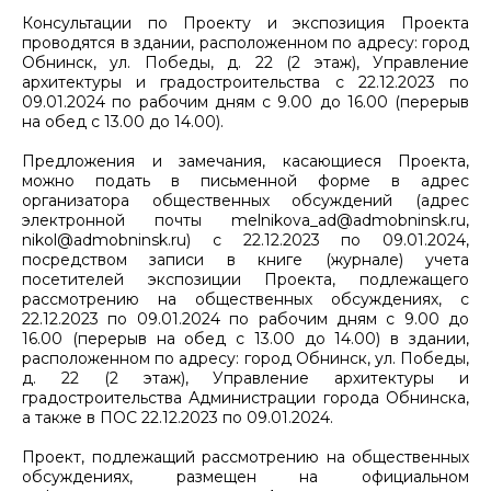
Консультации по Проекту и экспозиция Проекта
проводятся в здании, расположенном по адресу: город
Обнинск, ул. Победы, д. 22 (2 этаж), Управление
архитектуры и градостроительства с 22.12.2023 по
09.01.2024 по рабочим дням с 9.00 до 16.00 (перерыв
на обед с 13.00 до 14.00).
Предложения и замечания, касающиеся Проекта,
можно подать в письменной форме в адрес
организатора общественных обсуждений (адрес
электронной почты melnikova_ad@admobninsk.ru,
nikol@admobninsk.ru) с 22.12.2023 по 09.01.2024,
посредством записи в книге (журнале) учета
посетителей экспозиции Проекта, подлежащего
рассмотрению на общественных обсуждениях, с
22.12.2023 по 09.01.2024 по рабочим дням с 9.00 до
16.00 (перерыв на обед с 13.00 до 14.00) в здании,
расположенном по адресу: город Обнинск, ул. Победы,
д. 22 (2 этаж), Управление архитектуры и
градостроительства Администрации города Обнинска,
а также в ПОС 22.12.2023 по 09.01.2024.
Проект, подлежащий рассмотрению на общественных
обсуждениях, размещен на официальном