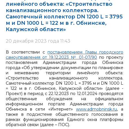
линейного объекта: «Строительство
канализационного коллектора.
Самотечный коллектор DN 1200 L = 3795
м и DN 1000 L = 122 м в г. Обнинске,
Калужской области»
20 декабря 2023 года 11:43
В соответствии с
постановлением Главы городского
самоуправления от 19.12.2023 № 01-07/90
по проекту
постановления Администрации города Обнинска
города «Об утверждении документации по планировке
и межеванию территории линейного объекта:
«Строительство канализационного коллектора.
Самотечный коллектор DN 1200 L = 3795 м и DN 1000 L
= 122 м в г. Обнинске, Калужской области» (далее -
Проект) в период с 22.12.2023 по 12.01.2024 проводятся
общественные обсуждения на официальном
информационном портале Администрации города
Обнинска в сети «Интернет»
www.admobninsk.ru
, а
также в подсистеме общественного голосования в
рамках функционирования Единого окна платформы
обратной связи (далее – ПОС).