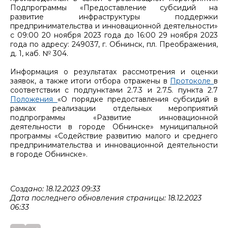
Подпрограммы «Предоставление субсидий на
развитие инфраструктуры поддержки
предпринимательства и инновационной деятельности»
с 09:00 20 ноября 2023 года до 16:00 29 ноября 2023
года по адресу: 249037, г. Обнинск, пл. Преображения,
д. 1, каб. № 304.
Информация о результатах рассмотрения и оценки
заявок, а также итоги отбора отражены в
Протоколе
в
соответствии с подпунктами 2.7.3 и 2.7.5. пункта 2.7
Положения
«О порядке предоставления субсидий в
рамках реализации отдельных мероприятий
подпрограммы «Развитие инновационной
деятельности в городе Обнинске» муниципальной
программы «Содействие развитию малого и среднего
предпринимательства и инновационной деятельности
в городе Обнинске».
Создано: 18.12.2023 09:33
Дата последнего обновления страницы: 18.12.2023
06:33