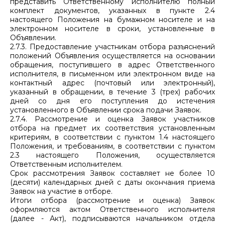
представить Ответственному исполнителю полный
комплект документов, указанных в пункте 2.4
настоящего Положения на бумажном носителе и на
электронном носителе в сроки, установленные в
Объявлении.
2.7.3. Предоставление участникам отбора разъяснений
положений Объявления осуществляется на основании
обращения, поступившего в адрес Ответственного
исполнителя, в письменном или электронном виде на
контактный адрес (почтовый или электронный),
указанный в обращении, в течение 3 (трех) рабочих
дней со дня его поступления до истечения
установленного в Объявлении срока подачи Заявок.
2.7.4. Рассмотрение и оценка Заявок участников
отбора на предмет их соответствия установленным
критериям, в соответствии с пунктом 1.4 настоящего
Положения, и требованиям, в соответствии с пунктом
2.3 настоящего Положения, осуществляется
Ответственным исполнителем.
Срок рассмотрения Заявок составляет не более 10
(десяти) календарных дней с даты окончания приема
Заявок на участие в отборе.
Итоги отбора (рассмотрение и оценка) Заявок
оформляются актом Ответственного исполнителя
(далее - Акт), подписываются начальником отдела