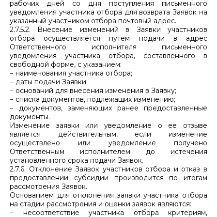
рабочих дней со дня поступления письменного
уведомления участника отбора для возврата Заявок на
указанный участником отбора почтовый адрес.
2.7.5.2. Внесение изменений в Заявки участников
отбора осуществляется путем подачи в адрес
Ответственного исполнителя письменного
уведомления участника отбора, составленного в
свободной форме, с указанием:
− наименования участника отбора;
− даты подачи Заявки;
− оснований для внесения изменения в Заявку;
− списка документов, подлежащих изменению;
− документов, заменяющих ранее предоставленные
документы.
Изменение заявки или уведомление о ее отзыве
является действительным, если изменение
осуществлено или уведомление получено
Ответственным исполнителем до истечения
установленного срока подачи Заявок.
2.7.6. Отклонение Заявок участников отбора и отказ в
предоставлении субсидии производится по итогам
рассмотрения Заявок.
Основанием для отклонения заявки участника отбора
на стадии рассмотрения и оценки заявок являются:
− несоответствие участника отбора критериям,