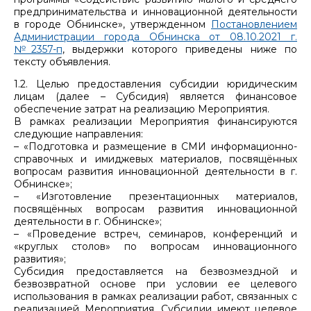
предпринимательства и инновационной деятельности
в городе Обнинске», утвержденном
Постановлением
Администрации города Обнинска от 08.10.2021 г.
№2357-п
, выдержки которого приведены ниже по
тексту объявления.
1.2. Целью предоставления субсидии юридическим
лицам (далее – Субсидия) является финансовое
обеспечение затрат на реализацию Мероприятия.
В рамках реализации Мероприятия финансируются
следующие направления:
– «Подготовка и размещение в СМИ информационно-
справочных и имиджевых материалов, посвящённых
вопросам развития инновационной деятельности в г.
Обнинске»;
– «Изготовление презентационных материалов,
посвящённых вопросам развития инновационной
деятельности в г. Обнинске»;
– «Проведение встреч, семинаров, конференций и
«круглых столов» по вопросам инновационного
развития»;
Субсидия предоставляется на безвозмездной и
безвозвратной основе при условии ее целевого
использования в рамках реализации работ, связанных с
реализацией Мероприятия. Субсидии имеют целевое