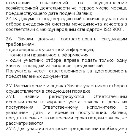
отсутствии ограничений на осуществление
хозяйственной деятельности на первое число месяца,
предшествующего дате подачи Заявки;
2.4.13. Документ, подтверждающий наличие у участника
отбора внедренной системы менеджмента качества в
соответствии с международным стандартом ISO 9001.
2.6. Заявки должны соответствовать следующим
требованиям:
- достоверность указанной информации;
- полнота и правильность оформления.
- один участник отбора вправе подать только одну
Заявку на каждый из запросов предложений.
Получатель несет ответственность за достоверность
представленных документов.
2.7. Рассмотрение и оценка Заявок участников отборов
осуществляется в следующем порядке:
2.7.1. Заявки регистрируются Ответственным
исполнителем в журнале учета заявок в день их
поступления Ответственному исполнителю с
указанием даты и времени поступления. Заявки,
представленные по истечении срока подачи заявок, не
рассматриваются.
2.7.2. Для участия в запросе предложений необходимо