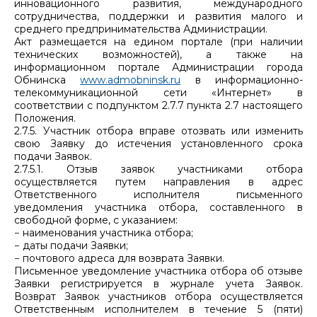
инновационного развития, международного
сотрудничества, поддержки и развития малого и
среднего предпринимательства Администрации.
Акт размещается на едином портале (при наличии
технических возможностей), а также на
информационном портале Администрации города
Обнинска
www.admobninsk.ru
в информационно-
телекоммуникационной сети «Интернет» в
соответствии с подпунктом 2.7.7 пункта 2.7 настоящего
Положения.
2.7.5. Участник отбора вправе отозвать или изменить
свою Заявку до истечения установленного срока
подачи Заявок.
2.7.5.1. Отзыв заявок участниками отбора
осуществляется путем направления в адрес
Ответственного исполнителя письменного
уведомления участника отбора, составленного в
свободной форме, с указанием:
− наименования участника отбора;
− даты подачи Заявки;
− почтового адреса для возврата Заявки.
Письменное уведомление участника отбора об отзыве
Заявки регистрируется в журнале учета Заявок.
Возврат Заявок участников отбора осуществляется
Ответственным исполнителем в течение 5 (пяти)