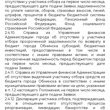
отсутствии у участника отбора на первое число месяца,
предшествующего дате подачи Заявки, задолженности
по уплате налогов, сборов, страховых взносов, пеней,
штрафов, процентов в бюджеты бюджетной системы
Российской Федерации, Пенсионный фонд
Российской Федерации, Фонд социального
страхования Российской Федерации;
2.4.10. Справка из Управления финансов
Администрации города об отсутствии у участника
отбора просроченной задолженности по возврату в
бюджет города Обнинска субсидий, бюджетных
инвестиций, предоставленных в том числе в
соответствии с иными правовыми актами, и иная
просроченная задолженность перед бюджетом города
на первое число месяца, предшествующего дате
подачи Заявки;
2.4.11. Справка из Управления финансов Администрации
об отсутствии выделения участнику отбора средств из
бюджета города Обнинска в соответствии с иными
муниципальными правовыми актами на цели, указанные
в п. 1.2 настоящего Положения, на первое число месяца,
предшествующего дате подачи Заявки;
2.4.12. Декларация участника отбора, подтверждающая,
что в отношении него отсутствуют процессы
реорганизации, ликвидации, банкротства и об