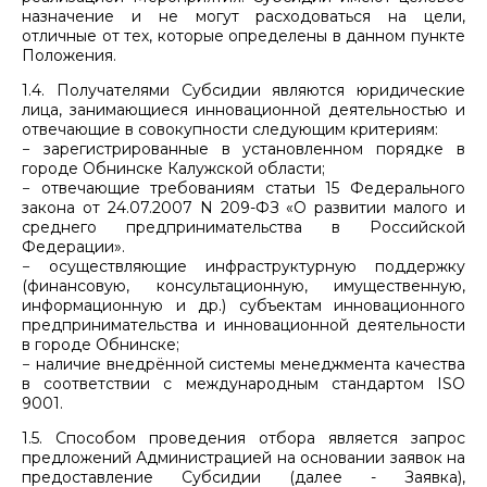
назначение и не могут расходоваться на цели,
отличные от тех, которые определены в данном пункте
Положения.
1.4. Получателями Субсидии являются юридические
лица, занимающиеся инновационной деятельностью и
отвечающие в совокупности следующим критериям:
− зарегистрированные в установленном порядке в
городе Обнинске Калужской области;
− отвечающие требованиям статьи 15 Федерального
закона от 24.07.2007 N 209-ФЗ «О развитии малого и
среднего предпринимательства в Российской
Федерации».
− осуществляющие инфраструктурную поддержку
(финансовую, консультационную, имущественную,
информационную и др.) субъектам инновационного
предпринимательства и инновационной деятельности
в городе Обнинске;
− наличие внедрённой системы менеджмента качества
в соответствии с международным стандартом ISO
9001.
1.5. Способом проведения отбора является запрос
предложений Администрацией на основании заявок на
предоставление Субсидии (далее - Заявка),