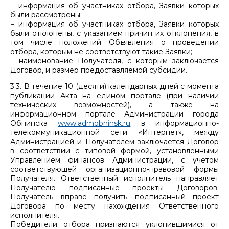
− информация об участниках отбора, Заявки которых
были рассмотрены;
− информация об участниках отбора, Заявки которых
были отклонены, с указанием причин их отклонения, в
том числе положений Объявления о проведении
отбора, которым не соответствуют такие Заявки;
− наименование Получателя, с которым заключается
Договор, и размер предоставляемой субсидии.
3.3. В течение 10 (десяти) календарных дней с момента
публикации Акта на едином портале (при наличии
технических возможностей), а также на
информационном портале Администрации города
Обнинска
www.admobninsk.ru
в информационно-
телекоммуникационной сети «Интернет», между
Администрацией и Получателем заключается Договор
в соответствии с типовой формой, установленными
Управлением финансов Администрации, с учетом
соответствующей организационно-правовой формы
Получателя. Ответственный исполнитель направляет
Получателю подписанные проекты Договоров.
Получатель вправе получить подписанный проект
Договора по месту нахождения Ответственного
исполнителя.
Победители отбора признаются уклонившимися от