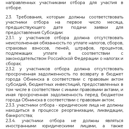
направленных участниками отбора для участия в
отборе.
2.3. Требования, которым должны соответствовать
участники отбора на первое число месяца,
предшествующего дате подачи заявки для
предоставления Субсидии:
2.3.1. у участников отбора должна отсутствовать
неисполненная обязанность по уплате налогов, сборов,
страховых взносов, пеней, штрафов, процентов,
подлежащих уплате в соответствии с
законодательством Российской Федерации о налогах и
сборах;
2.3.2. у участников отбора должна отсутствовать
просроченная задолженность по возврату в бюджет
города Обнинска в соответствии с правовым актом
субсидий, бюджетных инвестиций, предоставленных в
том числе в соответствии с иными правовыми актами, и
иная просроченная задолженность перед бюджетом
города Обнинска в соответствии с правовым актом;
2.3.3. участники отбора - юридические лица не должны
находиться в процессе реорганизации, ликвидации,
банкротства;
2.3.4. участники отбора не должны являться
иностранными юридическими лицами, а также