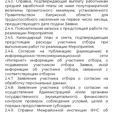
2.4.3. Справка, подтверждающая выплату работникам
средней заработной платы не ниже полуторакратной
величины прожиточного минимума, установленного
Правительством Калужской области для
трудоспособного населения на первое число месяца,
предшествующего дате подачи Заявки;
2.4.4. Пояснительная записка о предстоящей работе по
реализации Мероприятия;
2.4.5. Календарный план и смета, подтверждающая
предстоящие расходы участника отбора при
выполнении работ по реализации Мероприятия;
2.4.6. Согласие на публикацию (размещение) в
информационно-телекоммуникационной сети
«Интернет» информации об участнике отбора, о
подаваемом участником отбора Заявке, иной
информации об участнике отбора, связанной с
соответствующим отбором.
2.4.7. Заявление участника отбора о согласии на
обработку персональных данных;
2.4.8. Заявление участника отбора о согласии на
осуществление Администрацией и/или органами
государственного (муниципального) финансового
контроля проверок соблюдения условий, целей и
порядка предоставления субсидии;
2.4.9. Справки Межрайонной инспекции ФНС об