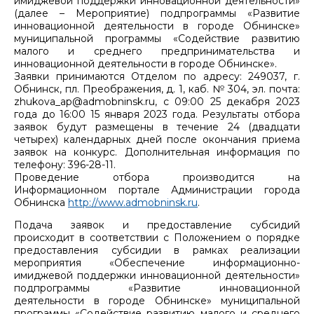
имиджевой поддержки инновационной деятельности»
(далее – Мероприятие) подпрограммы «Развитие
инновационной деятельности в городе Обнинске»
муниципальной программы «Содействие развитию
малого и среднего предпринимательства и
инновационной деятельности в городе Обнинске».
Заявки принимаются Отделом по адресу: 249037, г.
Обнинск, пл. Преображения, д. 1, каб. № 304, эл. почта:
zhukova_ap@admobninsk.ru, с 09:00 25 декабря 2023
года до 16:00 15 января 2023 года. Результаты отбора
заявок будут размещены в течение 24 (двадцати
четырех) календарных дней после окончания приема
заявок на конкурс. Дополнительная информация по
телефону: 396-28-11.
Проведение отбора производится на
Информационном портале Администрации города
Обнинска
http://www.admobninsk.ru
.
Подача заявок и предоставление субсидий
происходит в соответствии с Положением о порядке
предоставления субсидии в рамках реализации
мероприятия «Обеспечение информационно-
имиджевой поддержки инновационной деятельности»
подпрограммы «Развитие инновационной
деятельности в городе Обнинске» муниципальной
программы «Содействие развитию малого и среднего