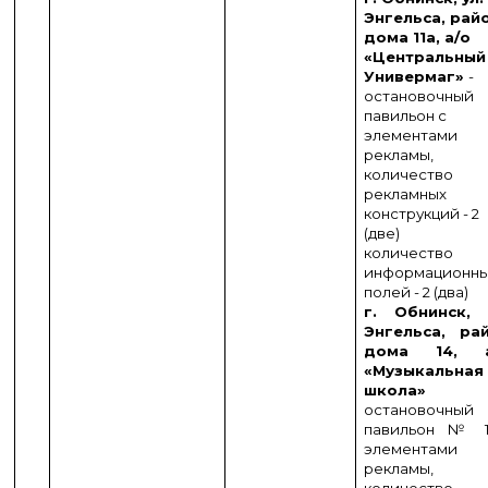
Энгельса, рай
дома 11а, а/о
«Центральный
Универмаг»
-
остановочный
павильон с
элементами
рекламы,
количество
рекламных
конструкций - 2
(две)
количество
информационн
полей - 2 (два)
г. Обнинск, 
Энгельса, ра
дома 14, а
«Музыкальная
школа»
остановочный
павильон № 
элементами
рекламы,