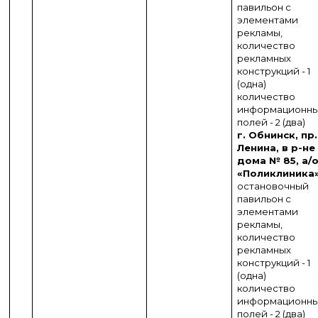
павильон с
элементами
рекламы,
количество
рекламных
конструкций - 1
(одна)
количество
информационн
полей - 2 (два)
г. Обнинск, пр.
Ленина, в р-не
дома № 85,
а/
«Поликлиника»
остановочный
павильон с
элементами
рекламы,
количество
рекламных
конструкций - 1
(одна)
количество
информационн
полей - 2 (два)