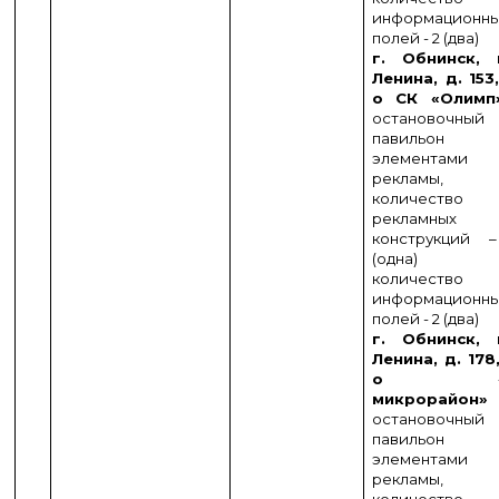
информационн
полей - 2 (два)
г. Обнинск, 
Ленина, д. 153,
о СК «Олим
остановочный
павильон
элементами
рекламы,
количество
рекламных
конструкций 
(одна)
количество
информационн
полей - 2 (два)
г. Обнинск, 
Ленина, д. 178,
о «5
микрорайон»
остановочный
павильон
элементами
рекламы,