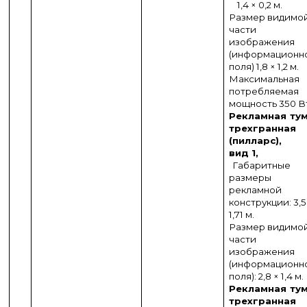
1,4 × 0,2 м.
Размер видимо
части
изображения
(информационн
поля) 1,8 × 1,2 м.
Максимальная
потребляемая
мощность 350 В
Рекламная ту
трехгранная
(пилларс),
вид 1,
Габаритные
размеры
рекламной
конструкции: 3,5
1,71 м.
Размер видимо
части
изображения
(информационн
поля): 2,8 × 1,4 м.
Рекламная ту
трехгранная