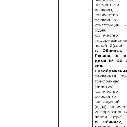
элементами
рекламы,
количество
рекламных
конструкций 
(одна)
количество
информационн
полей - 2 (два)
г. Обнинск, 
Ленина, в р
дома № 40, 
«пл.
Преображени
рекламная ту
трехгранная
(пилларс),
количество
рекламных
конструкций 
(одна) количес
информационн
полей - 3 (три)
г. Обнинск, 