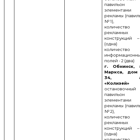
павильон
элементами
рекламы (павил
№ 1),
количество
рекламных
конструкций 
(одна)
количество
информационн
полей - 2 (два)
г. Обнинск, 
Маркса, до
34, а
«Колизей»
остановочный
павильон
элементами
рекламы (павил
№ 2),
количество
рекламных
конструкций 
(одна)
количество