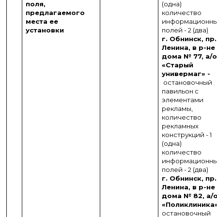
поля,
(одна)
предлагаемого
количество
места ее
информационн
установки
полей - 2 (два)
г. Обнинск, пр.
Ленина, в р-не
дома № 77, а/
«Старый
универмаг» -
остановочный
павильон с
элементами
рекламы,
количество
рекламных
конструкций - 1
(одна)
количество
информационн
полей - 2 (два)
г. Обнинск, пр.
Ленина, в р-не
дома № 82,
а/
«Поликлиника
остановочный