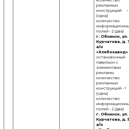
количество
рекламных
конструкций 
(одна)
количество
информационн
полей - 2 (два)
г. Обнинск, ул.
Курчатова, д. 
а/о
«Хлебозавод
остановочный
павильон с
элементами
рекламы,
количество
рекламных
конструкций - 1
(одна)
количество
информационн
полей - 2 (два)
г. Обнинск, ул.
Курчатова, д. 5
а/о