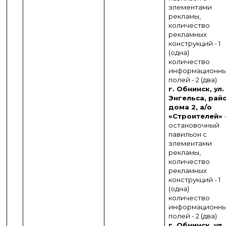
элементами
рекламы,
количество
рекламных
конструкций - 1
(одна)
количество
информационн
полей - 2 (два)
г. Обнинск, ул.
Энгельса, рай
дома 2, а/о
«Строителей»
остановочный
павильон с
элементами
рекламы,
количество
рекламных
конструкций - 1
(одна)
количество
информационн
полей - 2 (два)
г. Обнинск, ул.