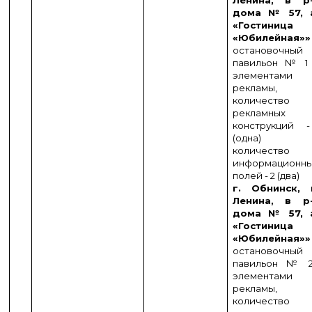
Ленина, в р
дома № 57, 
«Гостиница
«Юбилейная»»
остановочный
павильон № 
элементами
рекламы,
количество
рекламных
конструкций 
(одна)
количество
информационн
полей - 2 (два)
г. Обнинск, 
Ленина, в р
дома № 57, 
«Гостиница
«Юбилейная»»
остановочный
павильон № 
элементами
рекламы,
количество