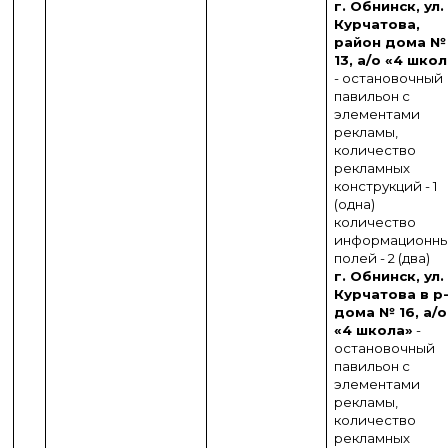
г. Обнинск, ул.
Курчатова,
район дома №
13, а/о «4 шко
- остановочный
павильон с
элементами
рекламы,
количество
рекламных
конструкций - 1
(одна)
количество
информационн
полей - 2 (два)
г. Обнинск, ул.
Курчатова в р
дома № 16, а/о
«4 школа»
-
остановочный
павильон с
элементами
рекламы,
количество
рекламных