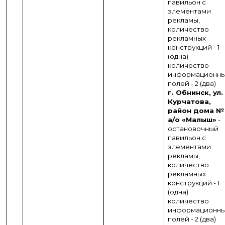
павильон с
элементами
рекламы,
количество
рекламных
конструкций - 1
(одна)
количество
информационн
полей - 2 (два)
г. Обнинск, ул.
Курчатова,
район дома № 
а/о «Малыш»
-
остановочный
павильон с
элементами
рекламы,
количество
рекламных
конструкций - 1
(одна)
количество
информационн
полей - 2 (два)