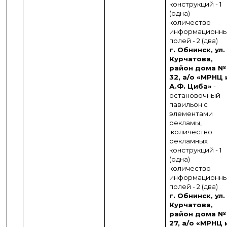
конструкций - 1
(одна)
количество
информационн
полей - 2 (два)
г. Обнинск, ул.
Курчатова,
район дома №
32, а/о «МРНЦ 
А.Ф. Циба»
-
остановочный
павильон с
элементами
рекламы,
количество
рекламных
конструкций - 1
(одна)
количество
информационн
полей - 2 (два)
г. Обнинск, ул.
Курчатова,
район дома №
27, а/о «МРНЦ 