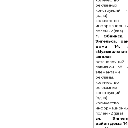
количество
рекламных
конструкций 
(одна)
количество
информационн
полей - 2 (два)
г. Обнинск, 
Энгельса, ра
дома 14, а
«Музыкальная
школа»
остановочный
павильон № 
элементами
рекламы,
количество
рекламных
конструкций 
(одна)
количество
информационн
полей - 2 (два)
ул. Энгель
район дома 14,