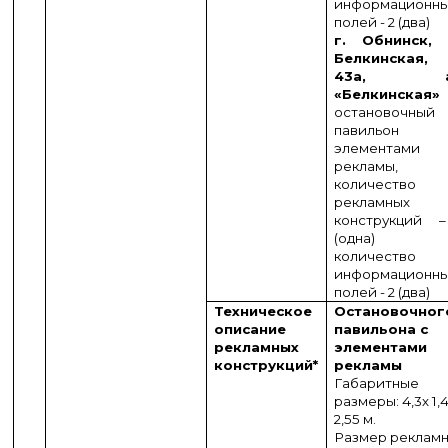
информационн
полей - 2 (два)
г. Обнинск, 
Белкинская,
43а, а
«Белкинская»
остановочный
павильон
элементами
рекламы,
количество
рекламных
конструкций 
(одна)
количество
информационн
полей - 2 (два)
Техническое
Остановочног
описание
павильона с
рекламных
элементами
конструкций
*
рекламы
Габаритные
размеры: 4,3х 1,
2,55 м.
Размер реклам