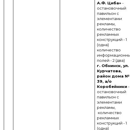
А.Ф. Циба»
-
остановочный
павильон с
элементами
рекламы,
количество
рекламных
конструкций - 1
(одна)
количество
информационн
полей - 2 (два)
г. Обнинск, ул.
Курчатова,
район дома №
39, а/о
Коробейники
-
остановочный
павильон с
элементами
рекламы,
количество
рекламных
конструкций - 1
(одна)