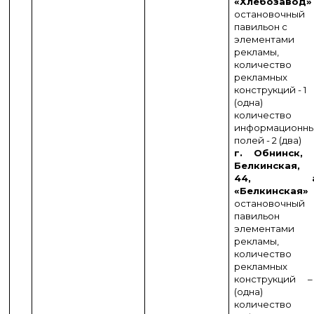
«Хлебозавод
остановочный
павильон с
элементами
рекламы,
количество
рекламных
конструкций - 1
(одна)
количество
информационн
полей - 2 (два)
г. Обнинск, 
Белкинская,
44, а
«Белкинская»
остановочный
павильон
элементами
рекламы,
количество
рекламных
конструкций 
(одна)
количество