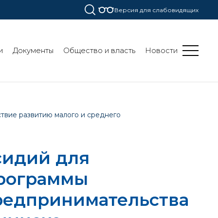
Версия для слабовидящих
и
Документы
Общество и власть
Новости
твие развитию малого и среднего
сидий для
программы
предпринимательства