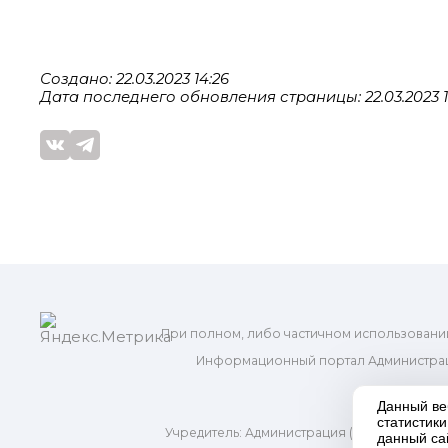
Создано: 22.03.2023 14:26
Дата последнего обновления страницы: 22.03.2023 1
При полном, либо частичном использовани
Информационный портал Администрац
и м
Данный ве
статистик
Учредитель: Администрация (исполнительно
данный са
Адр