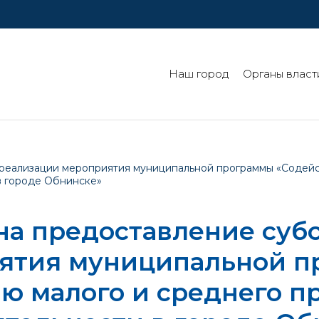
Наш город
Органы власт
 реализации мероприятия муниципальной программы «Содейс
в городе Обнинске»
 на предоставление суб
ятия муниципальной 
ю малого и среднего 