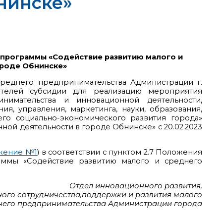
нинске»
 программы «Содействие развитию малого и
ороде Обнинске»
среднего предпринимательства Администрации г.
телей субсидии для реализацию мероприятия
имательства и инновационной деятельности,
я, управления, маркетинга, науки, образования,
го социально-экономического развития города»
ой деятельности в городе Обнинске» с 20.02.2023
жение №1
) в соответствии с пунктом 2.7 Положения
аммы «Содействие развитию малого и среднего
Отдел инновационного развития,
ого сотрудничества,поддержки и развития малого
него предпринимательства Администрации города