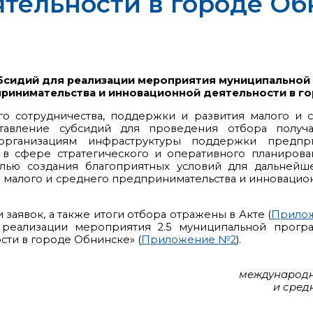
тельности в городе Об
убсидий для реализации мероприятия муниципальной
ринимательства и инновационной деятельности в г
о сотрудничества, поддержки и развития малого и 
тавление субсидий для проведения отбора получа
организациям инфраструктуры поддержки предприн
 сфере стратегического и оперативного планировани
лью создания благоприятных условий для дальнейше
алого и среднего предпринимательства и инновационн
заявок, а также итоги отбора отражены в Акте (
Прило
 реализации мероприятия 2.5 муниципальной прогр
ти в городе Обнинске» (
Приложение №2
).
международн
и сред