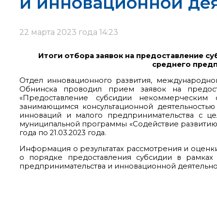
и инновационной дея
22 марта 2023 года 14:23
Итоги отбора заявок на предоставление с
среднего предп
Отдел инновационного развития, международног
Обнинска проводил прием заявок на предос
«Предоставление субсидии некоммерческим 
занимающимся консультационной деятельностью в
инноваций и малого предпринимательства с це
муниципальной программы «Содействие развитию м
года по 21.03.2023 года.
Информация о результатах рассмотрения и оценки 
о порядке предоставления субсидии в рамках
предпринимательства и инновационной деятельнос