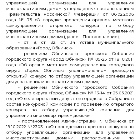
управляющей организации для управления
многоквартирным домом, утвержденных постановлением
Правительства Российской Федерации от 06.02.2006
года № 75 «О порядке проведения органом местного
самоуправления открытого конкурса по отбору
управляющей организации для управления
многоквартирным домом» (далее – Постановление);
- ст. 8, ст. 32, ст. 34 Устава муниципального
образования «Город Обнинск»;
- решением Обнинского городского Собрания
городского округа «Город Обнинск» № 09-25 от 18.10.2011
года «Об органе местного самоуправления городского
округа «Город Обнинск», уполномоченном проводить
открытый конкурс по отбору управляющей организации
для управления многоквартирным домом»;
- решением Обнинского городского Собрания
городского округа «Город Обнинск» № 13-14 от 25.05.2021
года «О делегировании депутатов городского Собрания в
состав конкурсной комиссии по проведению открытого
конкурса по отбору управляющей компании для
управления многоквартирным домом»;
- постановлением Администрации г. Обнинска от
19.10.2022 №2303-п «О проведении открытого конкурса по
отбору управляющей организации для управления
многоквартирными домами, расположенными по