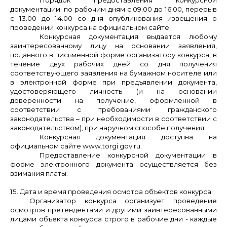
документации: по рабочим дням с 09.00 до 16.00, перерыв
с 13.00 до 14.00 со дня опубликования извещения о
проведении конкурса на официальном сайте.
Конкурсная документация выдается любому
заинтересованному лицу на основании заявления,
поданного в письменной форме организатору конкурса, в
течение двух рабочих дней со дня получения
соответствующего заявления на бумажном носителе или
в электронной форме при предъявлении документа,
удостоверяющего личность (и на основании
доверенности на получение, оформленной в
соответствии с требованиями гражданского
законодательства – при необходимости в соответствии с
законодательством), при наручном способе получения.
Конкурсная документация доступна на
официальном сайте www.torgi.gov.ru.
Предоставление конкурсной документации в
форме электронного документа осуществляется без
взимания платы.
15. Дата и время проведения осмотра объектов конкурса.
Организатор конкурса организует проведение
осмотров
претендентами и другими заинтересованными
лицами объекта конкурса
строго в рабочие дни - каждые