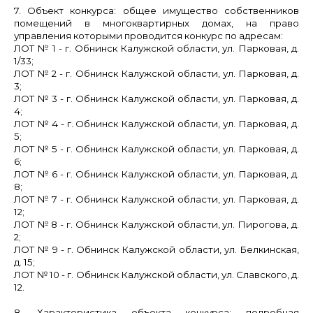
7. Объект конкурса:
общее имущество собственников
помещений в многоквартирных домах, на право
управления которыми проводится конкурс по адресам:
ЛОТ № 1
- г. Обнинск Калужской области, ул.
Парковая, д.
1/33;
ЛОТ № 2
- г. Обнинск Калужской области, ул.
Парковая, д.
3;
ЛОТ № 3
- г. Обнинск Калужской области, ул.
Парковая, д.
4;
ЛОТ № 4
- г. Обнинск Калужской области, ул.
Парковая, д.
5;
ЛОТ № 5
- г. Обнинск Калужской области, ул.
Парковая, д.
6;
ЛОТ № 6
- г. Обнинск Калужской области, ул.
Парковая, д.
8;
ЛОТ № 7
- г. Обнинск Калужской области, ул.
Парковая, д.
12;
ЛОТ № 8
- г. Обнинск Калужской области, ул. Пирогова
, д.
2;
ЛОТ № 9
- г. Обнинск Калужской области, ул.
Белкинская,
д. 15;
ЛОТ № 10
- г. Обнинск Калужской области, ул.
Славского, д.
12.
8. Характеристика объекта конкурса:
подробная