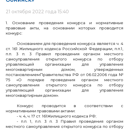
Обнинск»
21 октября 2022 года 15:40
1. Основание проведения конкурса и нормативные
правовые акты, на основании которых проводится
конкурс:
Основанием для проведения конкурса является ч. 4
ст. 161 Жилищного кодекса Российской Федерации, п.п.1,
п.п. 3 п. 3 Правил проведения органом местного
самоуправления открытого конкурса по отбору
управляющей организации для управления
многоквартирным домом, утвержденных
постановлением
Правительства РФ от 06.02.2006 года №
75 «О порядке проведения органом местного
самоуправления открытого конкурса по отбору
управляющей организации для управления
многоквартирным домом».
Конкурс проводится в соответствии с
нормативными правовыми актами:
- ч. 4, ч. 17 ст. 161
Жилищного кодекса РФ;
- п.п. 1, п.п. 3 п. 3 Правил проведения органом
местного самоуправления открытого конкурса по отбору