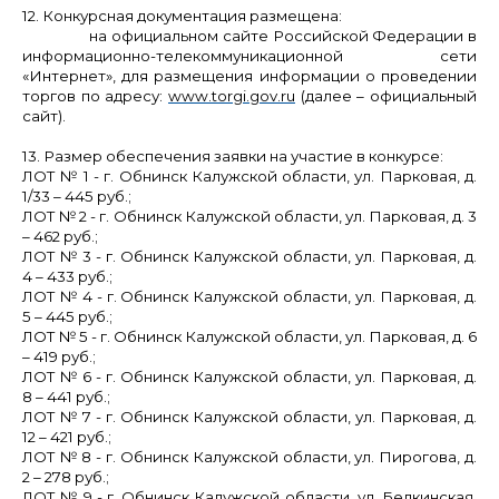
12. Конкурсная документация размещена:
на официальном сайте Российской Федерации в
информационно-телекоммуникационной сети
«Интернет», для размещения информации о проведении
торгов по адресу:
www.torgi.gov.ru
(далее – официальный
сайт).
13. Размер обеспечения заявки на участие в конкурсе:
ЛОТ № 1
- г. Обнинск Калужской области, ул.
Парковая, д.
1/33 – 445
руб.;
ЛОТ № 2
- г. Обнинск Калужской области, ул.
Парковая, д. 3
– 462
руб.;
ЛОТ № 3
- г. Обнинск Калужской области, ул.
Парковая, д.
4 – 433
руб.;
ЛОТ № 4
- г. Обнинск Калужской области, ул.
Парковая, д.
5 – 445
руб.;
ЛОТ № 5
- г. Обнинск Калужской области, ул.
Парковая, д. 6
– 419
руб.;
ЛОТ № 6
- г. Обнинск Калужской области, ул.
Парковая, д.
8 – 441
руб.;
ЛОТ № 7
- г. Обнинск Калужской области, ул.
Парковая, д.
12 – 421
руб.;
ЛОТ № 8
- г. Обнинск Калужской области, ул. Пирогова
, д.
2 – 278
руб.;
ЛОТ № 9
- г. Обнинск Калужской области, ул.
Белкинская,