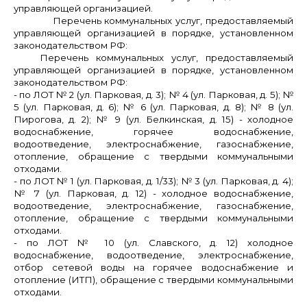
управляющей организацией.
Перечень коммунальных услуг, предоставляемый
управляющей организацией в порядке, установленном
законодательством РФ:
Перечень коммунальных услуг, предоставляемый
управляющей организацией в порядке, установленном
законодательством РФ:
- по ЛОТ № 2
(ул. Парковая, д. 3);
№ 4
(ул. Парковая, д. 5);
№
5
(ул. Парковая, д. 6);
№ 6
(ул. Парковая, д. 8);
№ 8
(ул.
Пирогова, д. 2);
№ 9 (
ул.
Белкинская, д. 15) -
холодное
водоснабжение, горячее водоснабжение,
водоотведение, электроснабжение, газоснабжение,
отопление, обращение с твердыми коммунальными
отходами.
- по ЛОТ № 1
(ул. Парковая, д. 1/33);
№ 3
(ул. Парковая, д. 4);
№ 7
(ул.
Парковая, д. 12) -
холодное водоснабжение,
водоотведение, электроснабжение, газоснабжение,
отопление, обращение с твердыми коммунальными
отходами.
- по ЛОТ № 10 (
ул.
Славского, д. 12)
холодное
водоснабжение, водоотведение, электроснабжение,
отбор сетевой воды на горячее водоснабжение и
отопление (ИТП), обращение с твердыми коммунальными
отходами
.