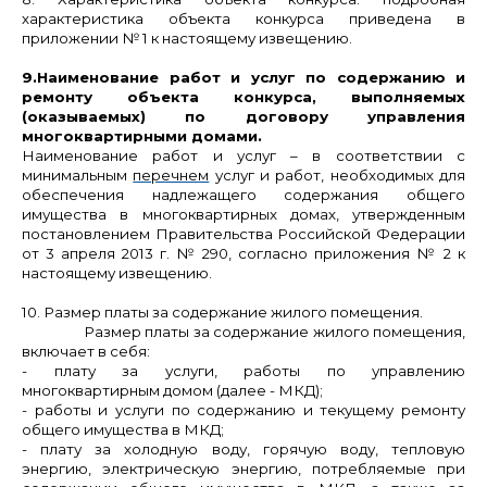
характеристика объекта конкурса приведена в
приложении № 1 к настоящему извещению.
9.
Наименование работ и услуг по содержанию и
ремонту объекта конкурса, выполняемых
(оказываемых) по договору управления
многоквартирными домами.
Наименование работ и услуг
– в соответствии с
минимальным
перечнем
услуг и работ, необходимых для
обеспечения надлежащего содержания общего
имущества в многоквартирных домах, утвержденным
постановлением Правительства Российской Федерации
от 3 апреля 2013 г. № 290, согласно приложения № 2
к
настоящему извещению.
10. Размер платы за содержание жилого помещения.
Размер платы за содержание жилого помещения,
включает в себя:
- плату за услуги, работы по управлению
многоквартирным домом (далее - МКД);
- работы и услуги по содержанию и текущему ремонту
общего имущества в
МКД;
- плату за холодную воду, горячую воду, тепловую
энергию, электрическую энергию, потребляемые при