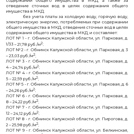
содержании общего имущества в МКД, а также за
отведение сточных вод в целях содержания общего
имущества в МКД;
без учета платы за холодную воду, горячую воду,
электрическую энергию, потребляемых при содержании
общего имущества в МКД, отведения сточных вод в целях
содержания общего имущества в МКД, и составляет:
ЛОТ № 1
- г. Обнинск Калужской области, ул.
Парковая, д.
2
1/33
– 21,78 руб./м
;
ЛОТ № 2
- г. Обнинск Калужской области, ул.
Парковая, д. 3
2
– 23,03 руб./м
;
ЛОТ № 3
- г. Обнинск Калужской области, ул.
Парковая, д.
2
4
– 24,74 руб./м
;
ЛОТ № 4
- г. Обнинск Калужской области, ул.
Парковая, д.
2
5
– 22,59 руб./м
;
ЛОТ № 5
- г. Обнинск Калужской области, ул.
Парковая, д. 6
2
– 24,26 руб./м
;
ЛОТ № 6
- г. Обнинск Калужской области, ул.
Парковая, д.
2
8
– 24,22 руб./м
;
ЛОТ № 7
- г. Обнинск Калужской области, ул.
Парковая, д.
2
12
– 24,12 руб./м
;
ЛОТ № 8
- г. Обнинск Калужской области, ул. Пирогова
, д.
2
2
– 25,98 руб./м
;
ЛОТ № 9
- г. Обнинск Калужской области, ул.
Белкинская,