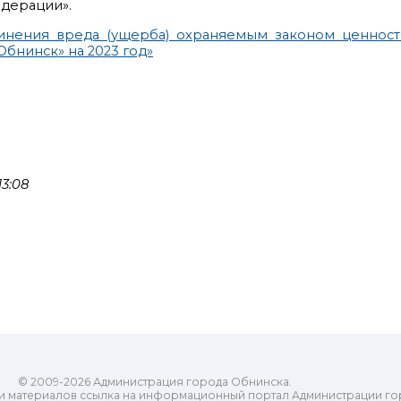
дерации».
инения вреда (ущерба) охраняемым законом ценнос
бнинск» на 2023 год»
3:08
© 2009-2026 Администрация города Обнинска.
и материалов ссылка на информационный портал Администрации го