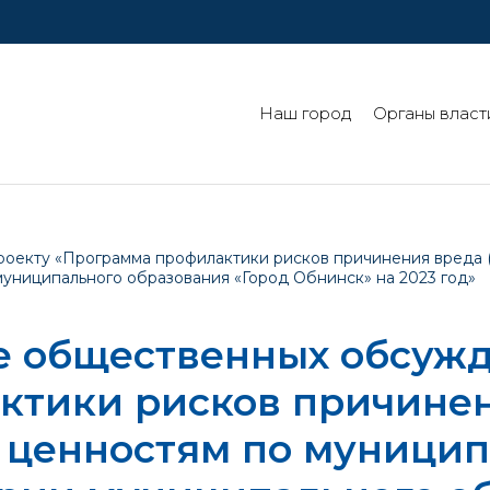
Наш город
Органы власт
оекту «Программа профилактики рисков причинения вреда 
униципального образования «Город Обнинск» на 2023 год»
е общественных обсужд
ктики рисков причинен
 ценностям по муници