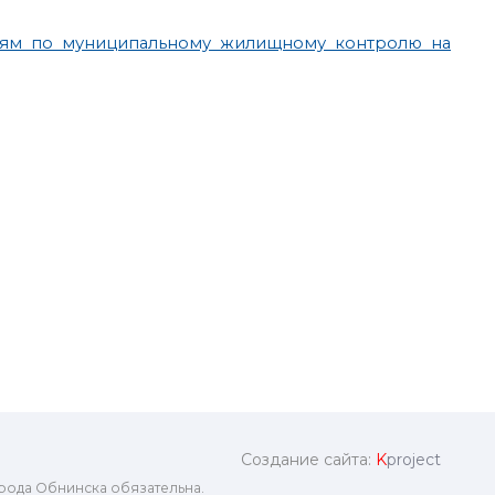
тям по муниципальному жилищному контролю на
Создание сайта:
K
project
рода Обнинска обязательна.