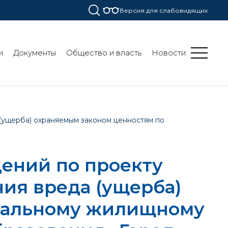
Версия для слабовидящих
и
Документы
Общество и власть
Новости
(ущерба) охраняемым законом ценностям по
ений по проекту
ия вреда (ущерба)
пальному жилищному