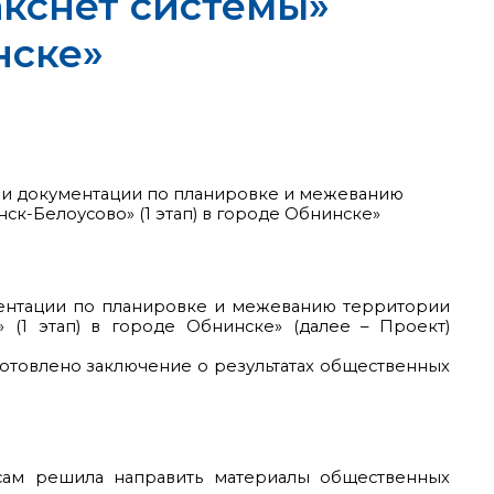
кснет системы»
нске»
ии документации по планировке и межеванию
ск-Белоусово» (1 этап) в городе Обнинске»
2022
ентации по планировке и межеванию территории
 (1 этап) в городе Обнинске» (далее – Проект)
готовлено заключение о результатах общественных
сам решила направить материалы общественных