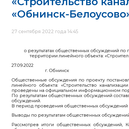
«Строительство кана
«Обнинск-Белоусово» 
27 сентября 2022 года 14:45
о результатах общественных обсуждений по
территории линейного объекта: «Строитель
27.
г. Обнинск
Общественные обсуждения по проекту постанов
линейного объекта: «Строительство канализаци
проведены на официальном информационном порт
По результатам общественных обсуждений составл
обсуждений.
В период проведения общественных обсуждений п
Выводы по результатам общественных обсуждений
Рассмотрев итоги общественных обсуждений, 