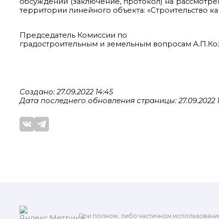
обсуждений (заключение, протокол) на рассмотр
территории линейного объекта: «Строительство ка
Председатель Комиссии по
градостроительным и земельным вопросам А.П.Ко
Создано: 27.09.2022 14:45
Дата последнего обновления страницы: 27.09.2022 1
При полном, либо частичном использовани